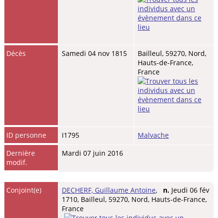
Décès
Samedi 04 nov 1815
Bailleul, 59270, Nord,
Hauts-de-France,
France
ID personne
I1795
Malvache
Dernière
Mardi 07 juin 2016
modif.
Conjoint(e)
DECHERF, Guillaume Antoine
,
n.
Jeudi 06 fév
1710, Bailleul, 59270, Nord, Hauts-de-France,
France