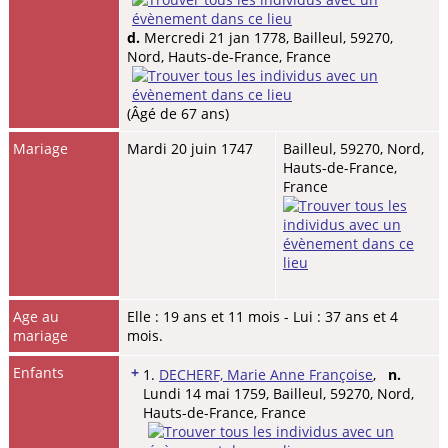
d.
Mercredi 21 jan 1778, Bailleul, 59270,
Nord, Hauts-de-France, France
(Âgé de 67 ans)
Mariage
Mardi 20 juin 1747
Bailleul, 59270, Nord,
Hauts-de-France,
France
Age au
Elle : 19 ans et 11 mois - Lui : 37 ans et 4
mariage
mois.
Enfants
+
1.
DECHERF, Marie Anne Françoise
,
n.
Lundi 14 mai 1759, Bailleul, 59270, Nord,
Hauts-de-France, France