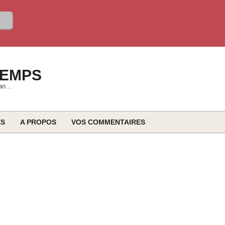
TEMPS
an...
ES
A PROPOS
VOS COMMENTAIRES