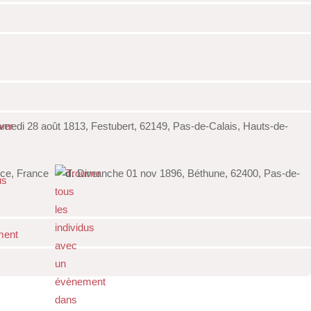
medi 28 août 1813, Festubert, 62149, Pas-de-Calais, Hauts-de-
nce, France
d.
Dimanche 01 nov 1896, Béthune, 62400, Pas-de-