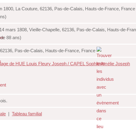
an 1800, La Couture, 62136, Pas-de-Calais, Hauts-de-France, Franc
ns)
14 mars 1808, Vieille-Chapelle, 62136, Pas-de-Calais, Hauts-de-Fra
de 88 ans)
 62136, Pas-de-Calais, Hauts-de-France, France
iage de HUE Louis Fleury Joseph / CAPEL Sophie Amélie Joseph
ois.
iale
|
Tableau familial