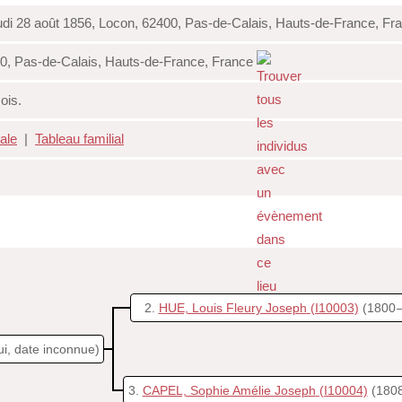
di 28 août 1856, Locon, 62400, Pas-de-Calais, Hauts-de-France, F
0, Pas-de-Calais, Hauts-de-France, France
ois.
iale
|
Tableau familial
2
HUE, Louis Fleury Joseph
(I10003)
(1800 
ui, date inconnue)
3
CAPEL, Sophie Amélie Joseph
(I10004)
(1808