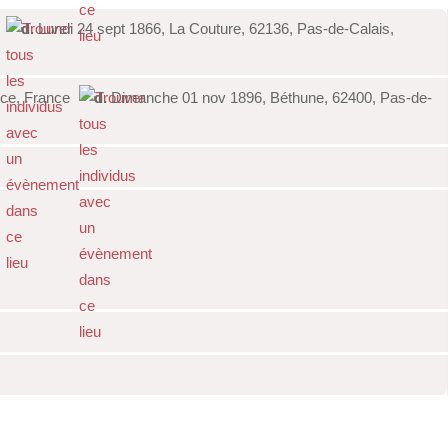
e
d.
Lundi 24 sept 1866, La Couture, 62136, Pas-de-Calais,
nce, France
d.
Dimanche 01 nov 1896, Béthune, 62400, Pas-de-