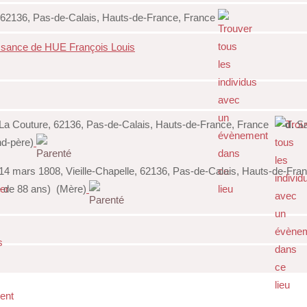
 62136, Pas-de-Calais, Hauts-de-France, France
ssance de HUE François Louis
 La Couture, 62136, Pas-de-Calais, Hauts-de-France, France
d.
Sa
d-père)
14 mars 1808, Vieille-Chapelle, 62136, Pas-de-Calais, Hauts-de-Fra
de 88 ans) (Mère)