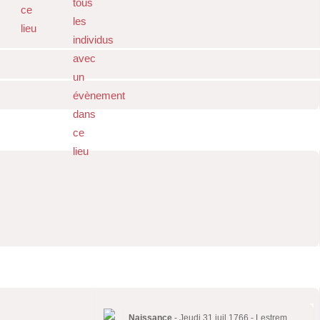
Naissance
- Jeudi 31 juil 1766 - Lestrem,