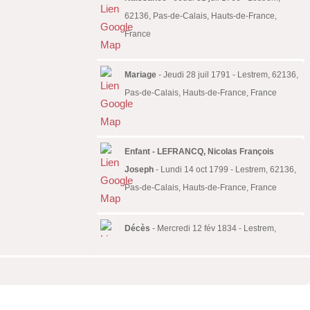
62136, Pas-de-Calais, Hauts-de-France,
France
Mariage
- Jeudi 28 juil 1791 - Lestrem, 62136,
Pas-de-Calais, Hauts-de-France, France
Enfant - LEFRANCQ, Nicolas François
Joseph
- Lundi 14 oct 1799 - Lestrem, 62136,
Pas-de-Calais, Hauts-de-France, France
Décès
- Mercredi 12 fév 1834 - Lestrem,
62136, Pas-de-Calais, Hauts-de-France,
France