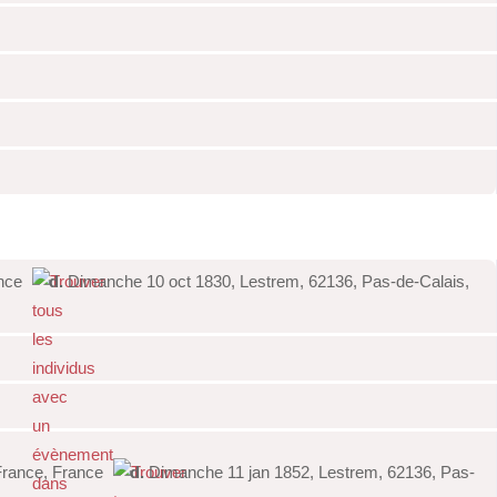
ance
d.
Dimanche 10 oct 1830, Lestrem, 62136, Pas-de-Calais,
France, France
d.
Dimanche 11 jan 1852, Lestrem, 62136, Pas-