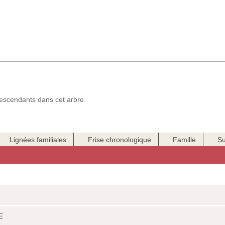
scendants dans cet arbre.
Lignées familiales
Frise chronologique
Famille
Su
E