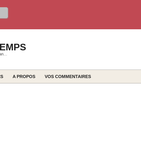
TEMPS
an...
ES
A PROPOS
VOS COMMENTAIRES