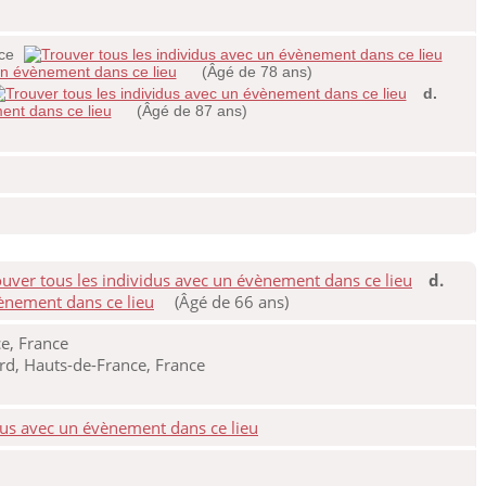
nce
(Âgé de 78 ans)
d.
(Âgé de 87 ans)
d.
(Âgé de 66 ans)
e, France
rd, Hauts-de-France, France