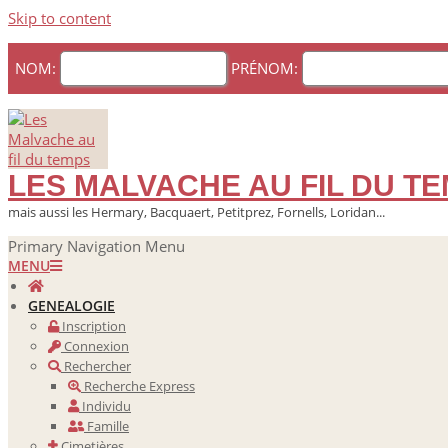
Skip to content
NOM:
PRÉNOM:
LES MALVACHE AU FIL DU T
mais aussi les Hermary, Bacquaert, Petitprez, Fornells, Loridan...
Primary Navigation Menu
MENU
GENEALOGIE
Inscription
Connexion
Rechercher
Recherche Express
Individu
Famille
Cimetières