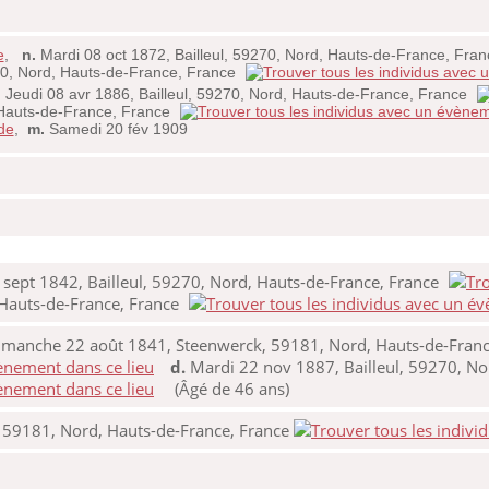
e
,
n.
Mardi 08 oct 1872, Bailleul, 59270, Nord, Hauts-de-France, Fra
40, Nord, Hauts-de-France, France
.
Jeudi 08 avr 1886, Bailleul, 59270, Nord, Hauts-de-France, France
 Hauts-de-France, France
de
,
m.
Samedi 20 fév 1909
 sept 1842, Bailleul, 59270, Nord, Hauts-de-France, France
 Hauts-de-France, France
manche 22 août 1841, Steenwerck, 59181, Nord, Hauts-de-Franc
d.
Mardi 22 nov 1887, Bailleul, 59270, No
(Âgé de 46 ans)
 59181, Nord, Hauts-de-France, France