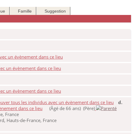
que
Famille
Suggestion
d.
(Âgé de 66 ans) (Père)
e, France
rd, Hauts-de-France, France