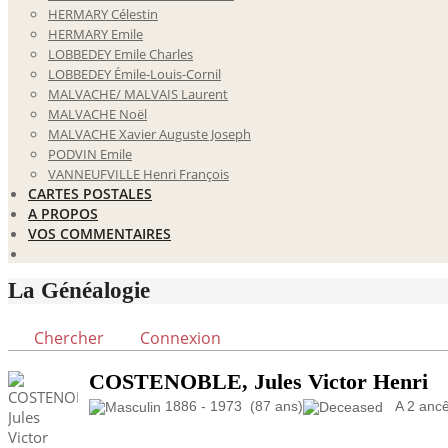
HERMARY Célestin
HERMARY Emile
LOBBEDEY Emile Charles
LOBBEDEY Émile-Louis-Cornil
MALVACHE/ MALVAIS Laurent
MALVACHE Noël
MALVACHE Xavier Auguste Joseph
PODVIN Emile
VANNEUFVILLE Henri François
CARTES POSTALES
A PROPOS
VOS COMMENTAIRES
La Généalogie
Chercher
Connexion
COSTENOBLE, Jules Victor Henri
1886 - 1973 (87 ans)
A 2 ancêt