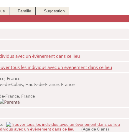
que
Famille
Suggestion
ce, France
s-de-Calais, Hauts-de-France, France
de-France, France
nce
(Âgé de 0 ans)