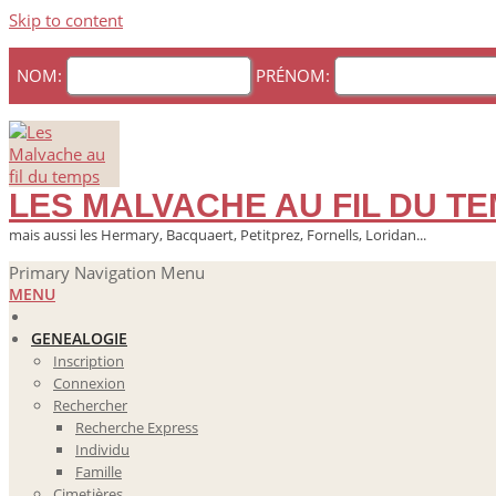
Skip to content
NOM:
PRÉNOM:
LES MALVACHE AU FIL DU T
mais aussi les Hermary, Bacquaert, Petitprez, Fornells, Loridan...
Primary Navigation Menu
MENU
GENEALOGIE
Inscription
Connexion
Rechercher
Recherche Express
Individu
Famille
Cimetières