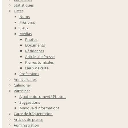
Statistiques
Listes
Noms
Prénoms
Lieux
Medias
Photos
Documents
Résidences
Articles de Presse
Pierres tombales
Lieux de culte
Professions
Anniversaires
Calendrier
Participer
Ajouter document/ Photo…
Suggestions
Manque d’informations
Carte de fréquentation
Articles de presse
Administration