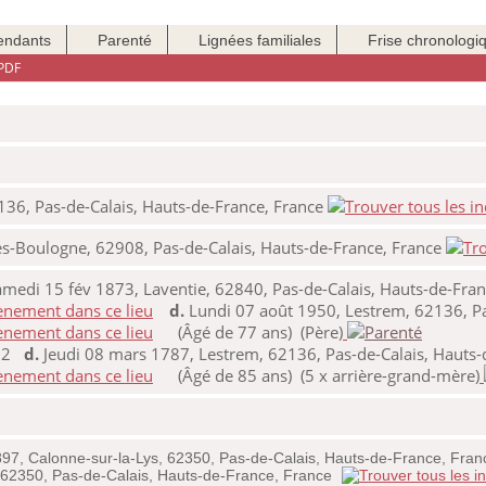
endants
Parenté
Lignées familiales
Frise chronologi
PDF
136, Pas-de-Calais, Hauts-de-France, France
lès-Boulogne, 62908, Pas-de-Calais, Hauts-de-France, France
medi 15 fév 1873, Laventie, 62840, Pas-de-Calais, Hauts-de-Fran
d.
Lundi 07 août 1950, Lestrem, 62136, Pa
(Âgé de 77 ans) (Père)
702
d.
Jeudi 08 mars 1787, Lestrem, 62136, Pas-de-Calais, Hauts-
(Âgé de 85 ans) (5 x arrière-grand-mère)
897, Calonne-sur-la-Lys, 62350, Pas-de-Calais, Hauts-de-France, Fra
, 62350, Pas-de-Calais, Hauts-de-France, France