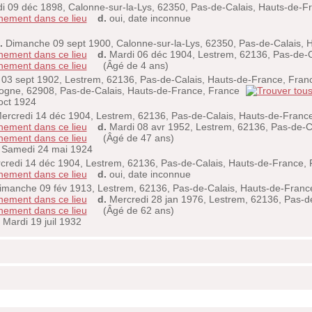
i 09 déc 1898, Calonne-sur-la-Lys, 62350, Pas-de-Calais, Hauts-de-F
d.
oui, date inconnue
.
Dimanche 09 sept 1900, Calonne-sur-la-Lys, 62350, Pas-de-Calais, 
d.
Mardi 06 déc 1904, Lestrem, 62136, Pas-de-C
(Âgé de 4 ans)
03 sept 1902, Lestrem, 62136, Pas-de-Calais, Hauts-de-France, Fra
logne, 62908, Pas-de-Calais, Hauts-de-France, France
oct 1924
ercredi 14 déc 1904, Lestrem, 62136, Pas-de-Calais, Hauts-de-Franc
d.
Mardi 08 avr 1952, Lestrem, 62136, Pas-de-C
(Âgé de 47 ans)
Samedi 24 mai 1924
redi 14 déc 1904, Lestrem, 62136, Pas-de-Calais, Hauts-de-France, 
d.
oui, date inconnue
manche 09 fév 1913, Lestrem, 62136, Pas-de-Calais, Hauts-de-Franc
d.
Mercredi 28 jan 1976, Lestrem, 62136, Pas-d
(Âgé de 62 ans)
Mardi 19 juil 1932