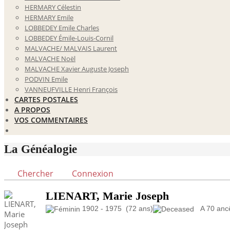
HERMARY Célestin
HERMARY Emile
LOBBEDEY Emile Charles
LOBBEDEY Émile-Louis-Cornil
MALVACHE/ MALVAIS Laurent
MALVACHE Noël
MALVACHE Xavier Auguste Joseph
PODVIN Emile
VANNEUFVILLE Henri François
CARTES POSTALES
A PROPOS
VOS COMMENTAIRES
La Généalogie
Chercher
Connexion
LIENART, Marie Joseph
1902 - 1975 (72 ans)
A 70 ancêt