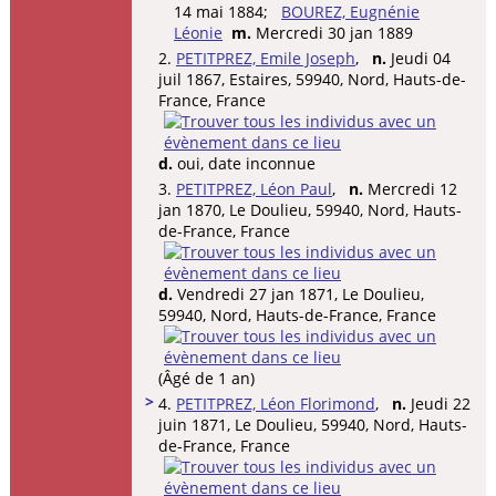
14 mai 1884;
BOUREZ, Eugnénie
Léonie
m.
Mercredi 30 jan 1889
2.
PETITPREZ, Emile Joseph
,
n.
Jeudi 04
juil 1867, Estaires, 59940, Nord, Hauts-de-
France, France
d.
oui, date inconnue
3.
PETITPREZ, Léon Paul
,
n.
Mercredi 12
jan 1870, Le Doulieu, 59940, Nord, Hauts-
de-France, France
d.
Vendredi 27 jan 1871, Le Doulieu,
59940, Nord, Hauts-de-France, France
(Âgé de 1 an)
>
4.
PETITPREZ, Léon Florimond
,
n.
Jeudi 22
juin 1871, Le Doulieu, 59940, Nord, Hauts-
de-France, France