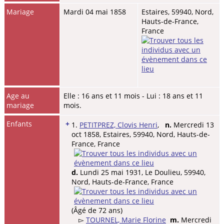
Mariage
Mardi 04 mai 1858
Estaires, 59940, Nord,
Hauts-de-France,
France
Age au
Elle : 16 ans et 11 mois - Lui : 18 ans et 11
mariage
mois.
Enfants
+
1.
PETITPREZ, Clovis Henri
,
n.
Mercredi 13
oct 1858, Estaires, 59940, Nord, Hauts-de-
France, France
d.
Lundi 25 mai 1931, Le Doulieu, 59940,
Nord, Hauts-de-France, France
(Âgé de 72 ans)
▻
TOURNEL, Marie Florine
m.
Mercredi