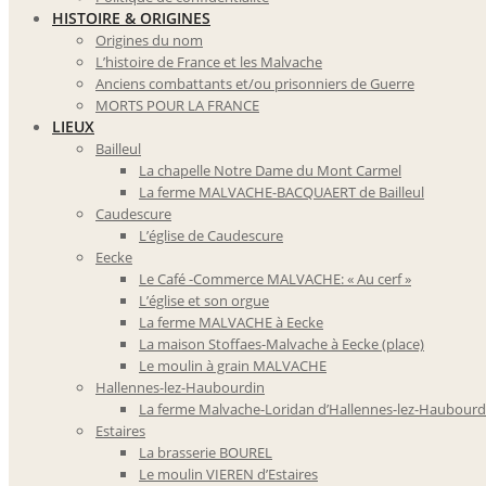
HISTOIRE & ORIGINES
Origines du nom
L’histoire de France et les Malvache
Anciens combattants et/ou prisonniers de Guerre
MORTS POUR LA FRANCE
LIEUX
Bailleul
La chapelle Notre Dame du Mont Carmel
La ferme MALVACHE-BACQUAERT de Bailleul
Caudescure
L’église de Caudescure
Eecke
Le Café -Commerce MALVACHE: « Au cerf »
L’église et son orgue
La ferme MALVACHE à Eecke
La maison Stoffaes-Malvache à Eecke (place)
Le moulin à grain MALVACHE
Hallennes-lez-Haubourdin
La ferme Malvache-Loridan d’Hallennes-lez-Haubourd
Estaires
La brasserie BOUREL
Le moulin VIEREN d’Estaires