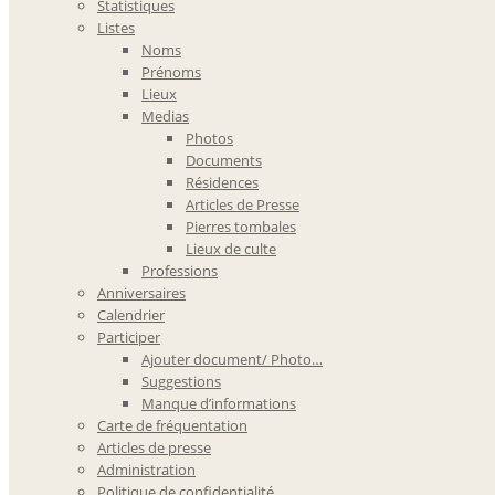
Statistiques
Listes
Noms
Prénoms
Lieux
Medias
Photos
Documents
Résidences
Articles de Presse
Pierres tombales
Lieux de culte
Professions
Anniversaires
Calendrier
Participer
Ajouter document/ Photo…
Suggestions
Manque d’informations
Carte de fréquentation
Articles de presse
Administration
Politique de confidentialité