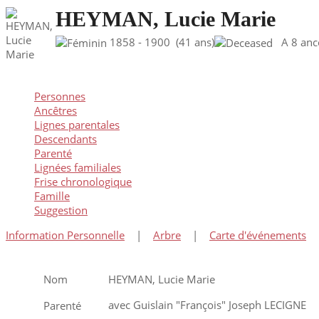
HEYMAN, Lucie Marie
1858 - 1900 (41 ans)
A 8 ancêt
Personnes
Ancêtres
Lignes parentales
Descendants
Parenté
Lignées familiales
Frise chronologique
Famille
Suggestion
Information Personnelle
|
Arbre
|
Carte d'événements
Nom
HEYMAN
,
Lucie Marie
avec Guislain "François" Joseph LECIGNE
Parenté