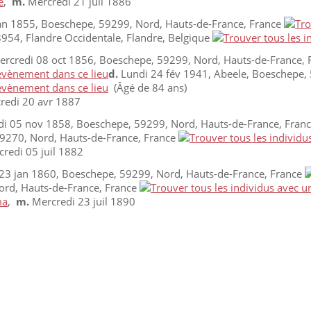
é
,
m.
Mercredi 21 juil 1886
n 1855, Boeschepe, 59299, Nord, Hauts-de-France, France
954, Flandre Occidentale, Flandre, Belgique
rcredi 08 oct 1856, Boeschepe, 59299, Nord, Hauts-de-France, 
d.
Lundi 24 fév 1941, Abeele, Boeschepe, 
(Âgé de 84 ans)
redi 20 avr 1887
i 05 nov 1858, Boeschepe, 59299, Nord, Hauts-de-France, Fran
9270, Nord, Hauts-de-France, France
redi 05 juil 1882
23 jan 1860, Boeschepe, 59299, Nord, Hauts-de-France, France
ord, Hauts-de-France, France
ma
,
m.
Mercredi 23 juil 1890