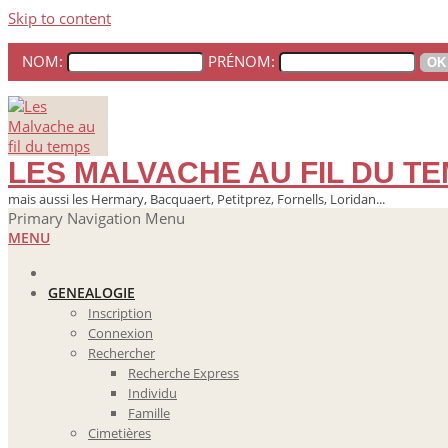
Skip to content
NOM:
PRÉNOM:
LES MALVACHE AU FIL DU T
mais aussi les Hermary, Bacquaert, Petitprez, Fornells, Loridan...
Primary Navigation Menu
MENU
GENEALOGIE
Inscription
Connexion
Rechercher
Recherche Express
Individu
Famille
Cimetières