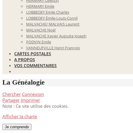
HERMARY Célestin
HERMARY Emile
LOBBEDEY Emile Charles
LOBBEDEY Émile-Louis-Cornil
MALVACHE/ MALVAIS Laurent
MALVACHE Noël
MALVACHE Xavier Auguste Joseph
PODVIN Emile
VANNEUFVILLE Henri François
CARTES POSTALES
A PROPOS
VOS COMMENTAIRES
La Généalogie
Chercher
Connexion
Partager
Imprimer
Note : Ce site utilise des cookies.
Afficher la charte
Je comprends