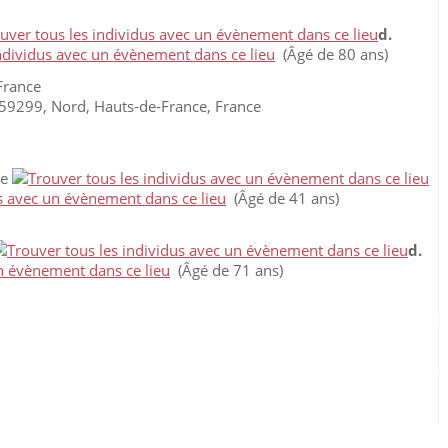
d.
(Âgé de 80 ans)
France
59299, Nord, Hauts-de-France, France
ce
(Âgé de 41 ans)
d.
(Âgé de 71 ans)