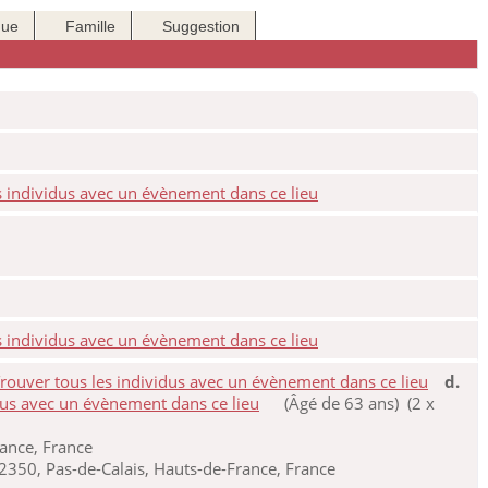
que
Famille
Suggestion
d.
(Âgé de 63 ans) (2 x
ance, France
350, Pas-de-Calais, Hauts-de-France, France