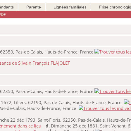
endants
Parenté
Lignées familiales
Frise chronologi
PDF
, 62350, Pas-de-Calais, Hauts-de-France, France
sance de Silvain François FLAJOLET
, 62350, Pas-de-Calais, Hauts-de-France, France
 1672, Lillers, 62190, Pas-de-Calais, Hauts-de-France, France
Pas-de-Calais, Hauts-de-France, France
he 22 déc 1793, Saint-Floris, 62350, Pas-de-Calais, Hauts-de-Fr
d.
Dimanche 25 déc 1881, Saint-Venant, 62