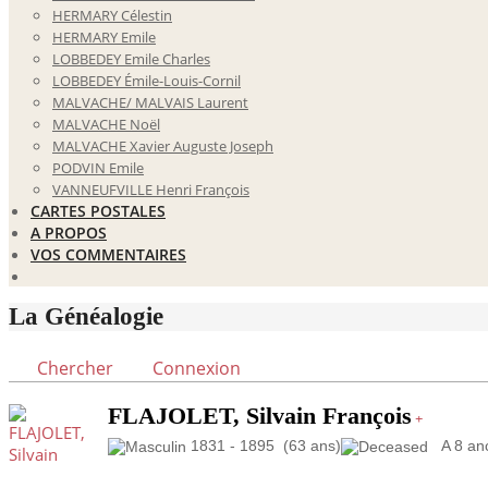
HERMARY Célestin
HERMARY Emile
LOBBEDEY Emile Charles
LOBBEDEY Émile-Louis-Cornil
MALVACHE/ MALVAIS Laurent
MALVACHE Noël
MALVACHE Xavier Auguste Joseph
PODVIN Emile
VANNEUFVILLE Henri François
CARTES POSTALES
A PROPOS
VOS COMMENTAIRES
La Généalogie
Chercher
Connexion
FLAJOLET, Silvain François
+
1831 - 1895 (63 ans)
A 8 ancê