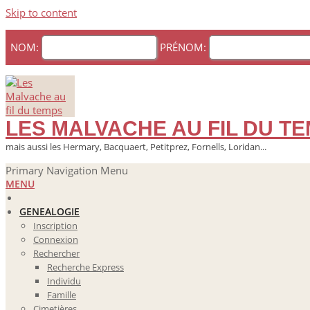
Skip to content
NOM:
PRÉNOM:
LES MALVACHE AU FIL DU T
mais aussi les Hermary, Bacquaert, Petitprez, Fornells, Loridan...
Primary Navigation Menu
MENU
GENEALOGIE
Inscription
Connexion
Rechercher
Recherche Express
Individu
Famille
Cimetières