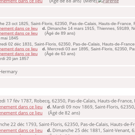
(Âgé de 88 ans) (Mère)
 23 oct 1825, Saint-Floris, 62350, Pas-de-Calais, Hauts-de-France, 
d.
Dimanche 14 mars 1915, Thiennes, 59189, No
(Âgé de 89 ans)
 mai 1845
edi 02 déc 1831, Saint-Floris, 62350, Pas-de-Calais, Hauts-de-France
d.
Mercredi 03 avr 1895, Saint-Floris, 62350, P
(Âgé de 63 ans)
di 20 jan 1857
Hermary
i 17 fév 1787, Robecq, 62350, Pas-de-Calais, Hauts-de-France, 
d.
Mardi 09 nov 1869, Saint-Floris, 62350,
(Âgé de 82 ans)
he 22 déc 1793, Saint-Floris, 62350, Pas-de-Calais, Hauts-de-Fr
d.
Dimanche 25 déc 1881, Saint-Venant, 62