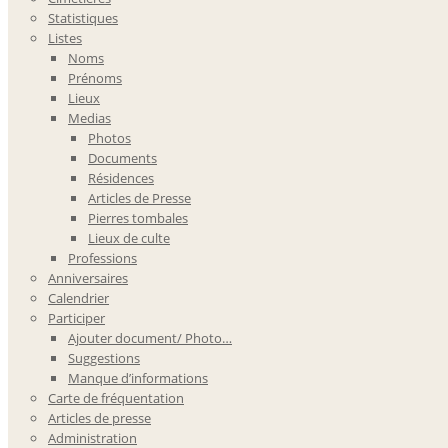
Statistiques
Listes
Noms
Prénoms
Lieux
Medias
Photos
Documents
Résidences
Articles de Presse
Pierres tombales
Lieux de culte
Professions
Anniversaires
Calendrier
Participer
Ajouter document/ Photo…
Suggestions
Manque d’informations
Carte de fréquentation
Articles de presse
Administration