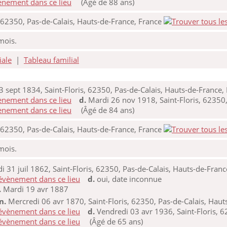
(Âgé de 88 ans)
, 62350, Pas-de-Calais, Hauts-de-France, France
 mois.
iale
|
Tableau familial
 sept 1834, Saint-Floris, 62350, Pas-de-Calais, Hauts-de-France,
d.
Mardi 26 nov 1918, Saint-Floris, 62350,
(Âgé de 84 ans)
, 62350, Pas-de-Calais, Hauts-de-France, France
 mois.
i 31 juil 1862, Saint-Floris, 62350, Pas-de-Calais, Hauts-de-Franc
d.
oui, date inconnue
.
Mardi 19 avr 1887
n.
Mercredi 06 avr 1870, Saint-Floris, 62350, Pas-de-Calais, Haut
d.
Vendredi 03 avr 1936, Saint-Floris, 6
(Âgé de 65 ans)