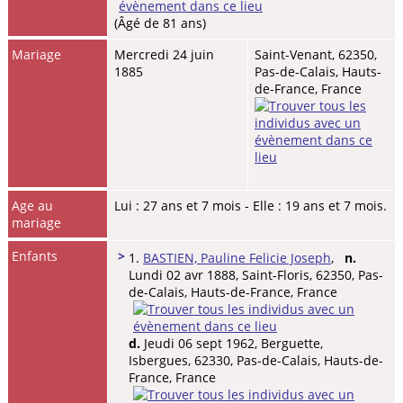
(Âgé de 81 ans)
Mariage
Mercredi 24 juin
Saint-Venant, 62350,
1885
Pas-de-Calais, Hauts-
de-France, France
Age au
Lui : 27 ans et 7 mois - Elle : 19 ans et 7 mois.
mariage
Enfants
>
1.
BASTIEN, Pauline Felicie Joseph
,
n.
Lundi 02 avr 1888, Saint-Floris, 62350, Pas-
de-Calais, Hauts-de-France, France
d.
Jeudi 06 sept 1962, Berguette,
Isbergues, 62330, Pas-de-Calais, Hauts-de-
France, France