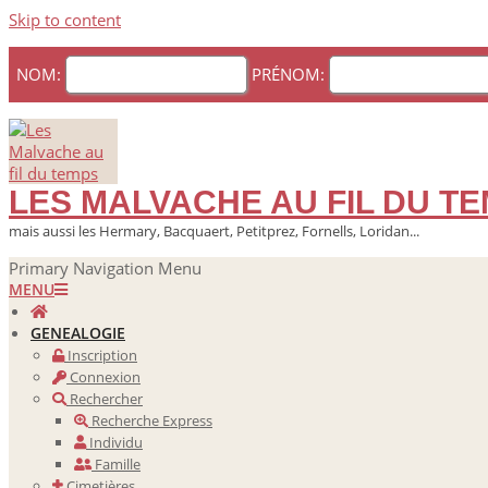
Skip to content
NOM:
PRÉNOM:
LES MALVACHE AU FIL DU T
mais aussi les Hermary, Bacquaert, Petitprez, Fornells, Loridan...
Primary Navigation Menu
MENU
GENEALOGIE
Inscription
Connexion
Rechercher
Recherche Express
Individu
Famille
Cimetières