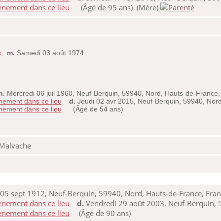
(Âgé de 95 ans) (Mère)
s
,
m.
Samedi 03 août 1974
n.
Mercredi 06 juil 1960, Neuf-Berquin, 59940, Nord, Hauts-de-France,
d.
Jeudi 02 avr 2015, Neuf-Berquin, 59940, Nor
(Âgé de 54 ans)
Malvache
 05 sept 1912, Neuf-Berquin, 59940, Nord, Hauts-de-France, Fra
d.
Vendredi 29 août 2003, Neuf-Berquin, 
(Âgé de 90 ans)