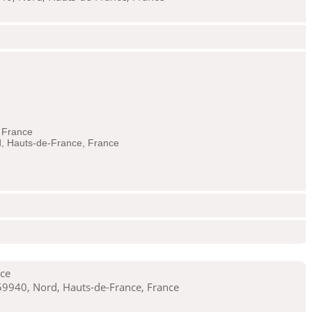
 France
d, Hauts-de-France, France
nce
59940, Nord, Hauts-de-France, France