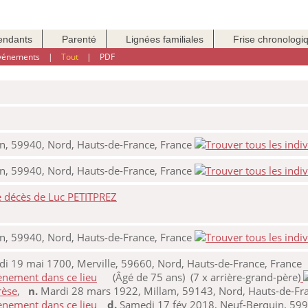
endants
Parenté
Lignées familiales
Frise chronologi
événements
|
Tout
|
PDF
n, 59940, Nord, Hauts-de-France, France
n, 59940, Nord, Hauts-de-France, France
e décès de Luc PETITPREZ
n, 59940, Nord, Hauts-de-France, France
i 19 mai 1700, Merville, 59660, Nord, Hauts-de-France, France
(Âgé de 75 ans) (7 x arrière-grand-père)
rèse
,
n.
Mardi 28 mars 1922, Millam, 59143, Nord, Hauts-de-Fra
d.
Samedi 17 fév 2018, Neuf-Berquin, 599