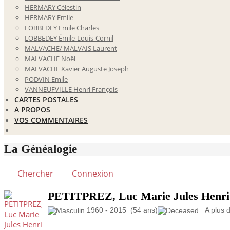
HERMARY Célestin
HERMARY Emile
LOBBEDEY Emile Charles
LOBBEDEY Émile-Louis-Cornil
MALVACHE/ MALVAIS Laurent
MALVACHE Noël
MALVACHE Xavier Auguste Joseph
PODVIN Emile
VANNEUFVILLE Henri François
CARTES POSTALES
A PROPOS
VOS COMMENTAIRES
La Généalogie
Chercher
Connexion
PETITPREZ, Luc Marie Jules Henri
1960 - 2015 (54 ans)
A plus d