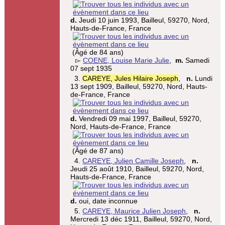
d.
Jeudi 10 juin 1993, Bailleul, 59270, Nord,
Hauts-de-France, France
(Âgé de 84 ans)
▻
COENE, Louise Marie Julie
,
m.
Samedi
07 sept 1935
3.
CAREYE, Jules Hilaire Joseph
,
n.
Lundi
13 sept 1909, Bailleul, 59270, Nord, Hauts-
de-France, France
d.
Vendredi 09 mai 1997, Bailleul, 59270,
Nord, Hauts-de-France, France
(Âgé de 87 ans)
4.
CAREYE, Julien Camille Joseph
,
n.
Jeudi 25 août 1910, Bailleul, 59270, Nord,
Hauts-de-France, France
d.
oui, date inconnue
5.
CAREYE, Maurice Julien Joseph
,
n.
Mercredi 13 déc 1911, Bailleul, 59270, Nord,