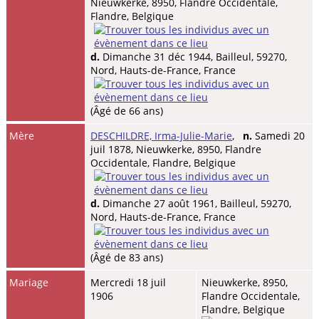
Nieuwkerke, 8950, Flandre Occidentale,
Flandre, Belgique
d.
Dimanche 31 déc 1944, Bailleul, 59270,
Nord, Hauts-de-France, France
(Âgé de 66 ans)
Mère
DESCHILDRE, Irma-Julie-Marie
,
n.
Samedi 20
juil 1878, Nieuwkerke, 8950, Flandre
Occidentale, Flandre, Belgique
d.
Dimanche 27 août 1961, Bailleul, 59270,
Nord, Hauts-de-France, France
(Âgé de 83 ans)
Mariage
Mercredi 18 juil
Nieuwkerke, 8950,
1906
Flandre Occidentale,
Flandre, Belgique