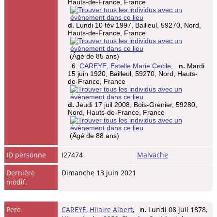
Hauts-de-France, France
d.
Lundi 10 fév 1997, Bailleul, 59270, Nord,
Hauts-de-France, France
(Âgé de 85 ans)
6.
CAREYE, Estelle Marie Cecile
,
n.
Mardi
15 juin 1920, Bailleul, 59270, Nord, Hauts-
de-France, France
d.
Jeudi 17 juil 2008, Bois-Grenier, 59280,
Nord, Hauts-de-France, France
(Âgé de 88 ans)
ID personne
I27474
Malvache
Dernière
Dimanche 13 juin 2021
modif.
Père
CAREYE, Hilaire Albert
,
n.
Lundi 08 juil 1878,