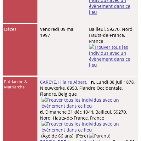
Décès
Vendredi 09 mai
Bailleul, 59270, Nord,
1997
Hauts-de-France,
France
Patriarche &
CAREYE, Hilaire Albert
,
n.
Lundi 08 juil 1878,
Matriarche
Nieuwkerke, 8950, Flandre Occidentale,
Flandre, Belgique
d.
Dimanche 31 déc 1944, Bailleul, 59270,
Nord, Hauts-de-France, France
(Âgé de 66 ans) (Père)