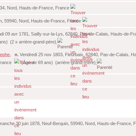
34, Nord, Hauts-de-France, France
n, 59940, Nord, Hauts-de-France, France
di 09 avr 1781, Sailly-sur-la-Lys, 62840, Pas-de-Calais, Hauts-de-F
ns) (2 x arrière-grand-père)
sephe
,
n.
Vendredi 25 nov 1803, Fleurbaix, 62840, Pas-de-Calais, H
France
(Âgé de 69 ans) (arrière-grand-mère)
anche 30 juin 1878, Neuf-Berquin, 59940, Nord, Hauts-de-France, 