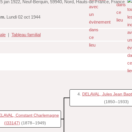
 jan 1922, Neuf-Berquin, 59940, Nord, Hauts-de-France, France
m.
Lundi 02 oct 1944
iale
|
Tableau familial
4
DELAVAL, Jules Jean Bapt
(1850 – 1933)
LAVAL, Constant Charlemagne
(I33147)
(1878 – 1949)