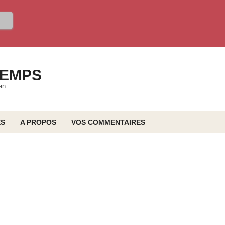
TEMPS
an...
ES
A PROPOS
VOS COMMENTAIRES