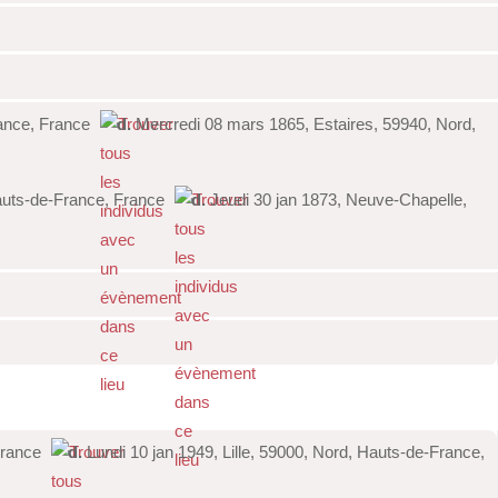
rance, France
d.
Mercredi 08 mars 1865, Estaires, 59940, Nord,
auts-de-France, France
d.
Jeudi 30 jan 1873, Neuve-Chapelle,
France
d.
Lundi 10 jan 1949, Lille, 59000, Nord, Hauts-de-France,