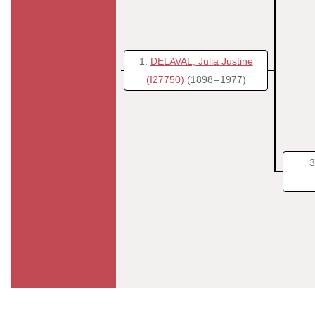
1
DELAVAL, Julia Justine
(I27750)
(1898 – 1977)
3