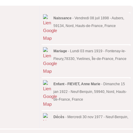
Naissance
- Vendredi 08 juil 1898 - Aubers,
59134, Nord, Hauts-de-France, France
Mariage
- Lundi 03 mars 1919 - Fontenay-le-
Fleury,78330, Yvelines, Île-de-France, France
Enfant - FIEVET, Anne Marie
- Dimanche 15
jan 1922 - Neuf-Berquin, 59940, Nord, Hauts-
de-France, France
Décès
- Mercredi 30 nov 1977 - Neuf-Berquin,
59940, Nord, Hauts-de-France, France