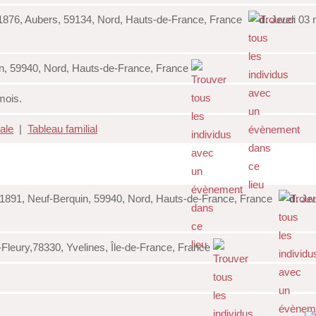
876, Aubers, 59134, Nord, Hauts-de-France, France
d.
Jeudi 03 
n, 59940, Nord, Hauts-de-France, France
 mois.
iale
|
Tableau familial
1891, Neuf-Berquin, 59940, Nord, Hauts-de-France, France
d.
Jeu
-Fleury,78330, Yvelines, Île-de-France, France