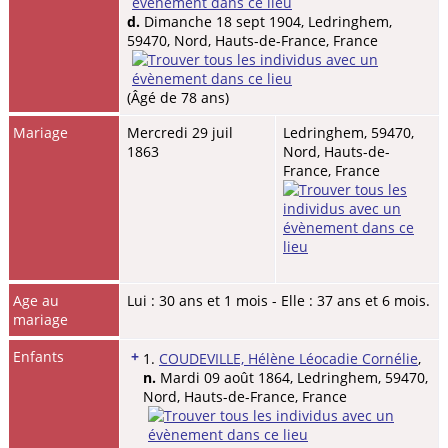
d.
Dimanche 18 sept 1904, Ledringhem,
59470, Nord, Hauts-de-France, France
(Âgé de 78 ans)
Mariage
Mercredi 29 juil
Ledringhem, 59470,
1863
Nord, Hauts-de-
France, France
Age au
Lui : 30 ans et 1 mois - Elle : 37 ans et 6 mois.
mariage
Enfants
+
1.
COUDEVILLE, Hélène Léocadie Cornélie
,
n.
Mardi 09 août 1864, Ledringhem, 59470,
Nord, Hauts-de-France, France