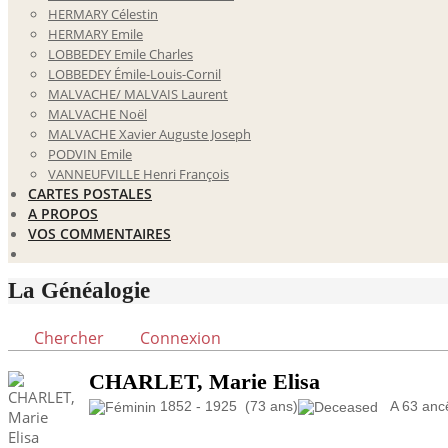
HERMARY Célestin
HERMARY Emile
LOBBEDEY Emile Charles
LOBBEDEY Émile-Louis-Cornil
MALVACHE/ MALVAIS Laurent
MALVACHE Noël
MALVACHE Xavier Auguste Joseph
PODVIN Emile
VANNEUFVILLE Henri François
CARTES POSTALES
A PROPOS
VOS COMMENTAIRES
La Généalogie
Chercher
Connexion
CHARLET, Marie Elisa
1852 - 1925 (73 ans)
A 63 ancêt