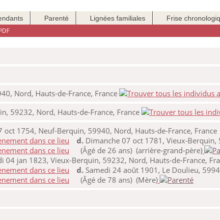
endants
Parenté
Lignées familiales
Frise chronologi
PDF
9940, Nord, Hauts-de-France, France
in, 59232, Nord, Hauts-de-France, France
oct 1754, Neuf-Berquin, 59940, Nord, Hauts-de-France, France
d.
Dimanche 07 oct 1781, Vieux-Berquin, 
(Âgé de 26 ans) (arrière-grand-père)
 04 jan 1823, Vieux-Berquin, 59232, Nord, Hauts-de-France, Fr
d.
Samedi 24 août 1901, Le Doulieu, 5994
(Âgé de 78 ans) (Mère)