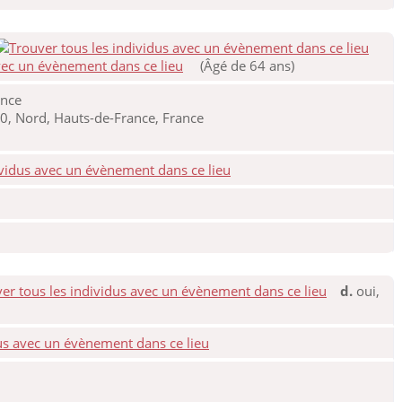
(Âgé de 64 ans)
ance
0, Nord, Hauts-de-France, France
d.
oui,