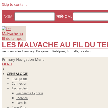
Skip to content
NOM:
PRÉNOM:
LES MALVACHE AU FIL DU T
mais aussi les Hermary, Bacquaert, Petitprez, Fornells, Loridan...
Primary Navigation Menu
MENU
GENEALOGIE
Inscription
Connexion
Rechercher
Recherche Express
Individu
Famille
Cimetières