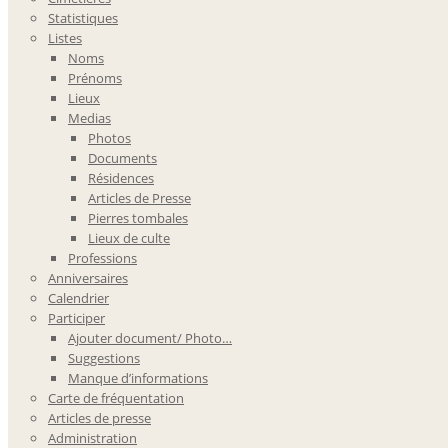
Statistiques
Listes
Noms
Prénoms
Lieux
Medias
Photos
Documents
Résidences
Articles de Presse
Pierres tombales
Lieux de culte
Professions
Anniversaires
Calendrier
Participer
Ajouter document/ Photo…
Suggestions
Manque d’informations
Carte de fréquentation
Articles de presse
Administration