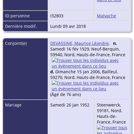
ID personne
I32803
Malvache
Dernière modif.
Lundi 09 avr 2018
Conjoint(e)
DEVASSINE, Maurice Léandre
,
n.
Samedi 16 fév 1929, Neuf-Berquin,
59940, Nord, Hauts-de-France, France
d.
Dimanche 15 jan 2006, Bailleul,
59270, Nord, Hauts-de-France, France
(Âgé de 76 ans)
Mariage
Samedi 26 jan 1952
Steenwerck,
59181, Nord,
Hauts-de-
France, France