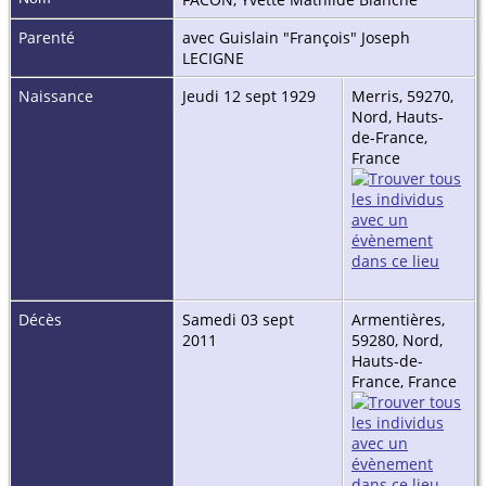
Parenté
avec Guislain "François" Joseph
LECIGNE
Naissance
Jeudi 12 sept 1929
Merris, 59270,
Nord, Hauts-
de-France,
France
Décès
Samedi 03 sept
Armentières,
2011
59280, Nord,
Hauts-de-
France, France