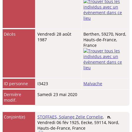
Décès
Vendredi 28 août
Berthen, 59270, Nord,
1987
Hauts-de-France,
France
ID personne
I3423
Malvache
Dernière
Samedi 23 mai 2020
modif.
Conjoint(e)
STOFFAES, Solange Zelie Cornelie
,
n.
Vendredi 06 fév 1925, Eecke, 59114, Nord,
Hauts-de-France, France