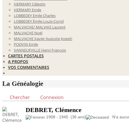
HERMARY Célestin
HERMARY Emile
LOBBEDEY Emile Charles
LOBBEDEY Émile-Louis-Cornil
MALVACHE/ MALVAIS Laurent
MALVACHE Noël
MALVACHE Xavier Auguste Joseph
PODVIN Emile
VANNEUFVILLE Henri François
CARTES POSTALES
A PROPOS
VOS COMMENTAIRES
La Généalogie
Chercher
Connexion
DEBRET, Clémence
1908 - 1945 (36 ans)
N'a aucun 