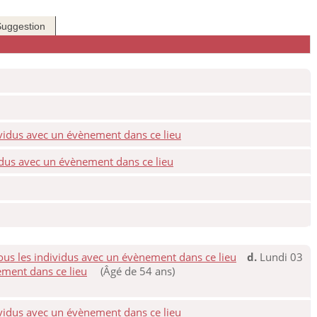
Suggestion
d.
Lundi 03
(Âgé de 54 ans)