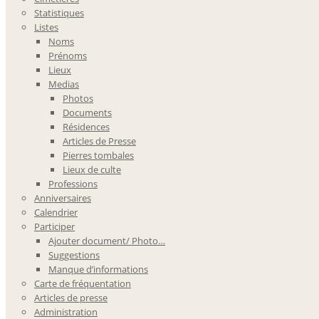
Statistiques
Listes
Noms
Prénoms
Lieux
Medias
Photos
Documents
Résidences
Articles de Presse
Pierres tombales
Lieux de culte
Professions
Anniversaires
Calendrier
Participer
Ajouter document/ Photo…
Suggestions
Manque d’informations
Carte de fréquentation
Articles de presse
Administration