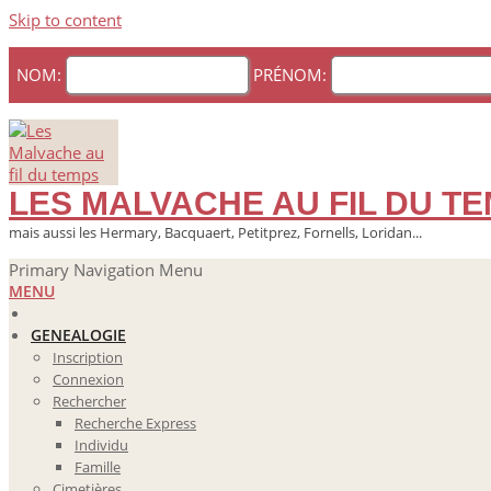
Skip to content
NOM:
PRÉNOM:
LES MALVACHE AU FIL DU T
mais aussi les Hermary, Bacquaert, Petitprez, Fornells, Loridan...
Primary Navigation Menu
MENU
GENEALOGIE
Inscription
Connexion
Rechercher
Recherche Express
Individu
Famille
Cimetières