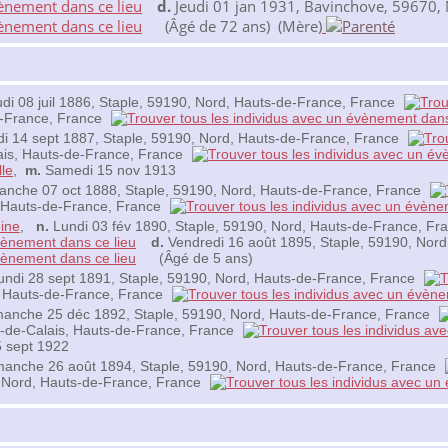
d.
Jeudi 01 jan 1931, Bavinchove, 59670, 
(Âgé de 72 ans) (Mère)
di 08 juil 1886, Staple, 59190, Nord, Hauts-de-France, France
de-France, France
i 14 sept 1887, Staple, 59190, Nord, Hauts-de-France, France
ais, Hauts-de-France, France
le
,
m.
Samedi 15 nov 1913
nche 07 oct 1888, Staple, 59190, Nord, Hauts-de-France, France
d, Hauts-de-France, France
ine
,
n.
Lundi 03 fév 1890, Staple, 59190, Nord, Hauts-de-France, Fr
d.
Vendredi 16 août 1895, Staple, 59190, Nord
(Âgé de 5 ans)
ndi 28 sept 1891, Staple, 59190, Nord, Hauts-de-France, France
, Hauts-de-France, France
anche 25 déc 1892, Staple, 59190, Nord, Hauts-de-France, France
s-de-Calais, Hauts-de-France, France
 sept 1922
anche 26 août 1894, Staple, 59190, Nord, Hauts-de-France, France
 Nord, Hauts-de-France, France