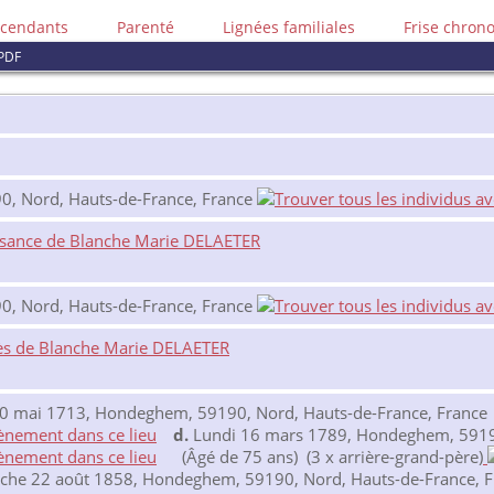
cendants
Parenté
Lignées familiales
Frise chron
PDF
90, Nord, Hauts-de-France, France
ssance de Blanche Marie DELAETER
90, Nord, Hauts-de-France, France
ès de Blanche Marie DELAETER
 mai 1713, Hondeghem, 59190, Nord, Hauts-de-France, France
d.
Lundi 16 mars 1789, Hondeghem, 59190
(Âgé de 75 ans) (3 x arrière-grand-père)
he 22 août 1858, Hondeghem, 59190, Nord, Hauts-de-France, F