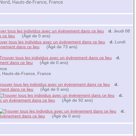
Nord, Hauts-de-France, France
d.
Jeudi 08
(Âgé de 0 ans)
d.
Lundi
(Âgé de 73 ans)
d.
(Âgé de 0 ans)
ance
, Hauts-de-France, France
d.
(Âgé de 0 ans)
d.
(Âgé de 92 ans)
d.
(Âgé de 0 ans)