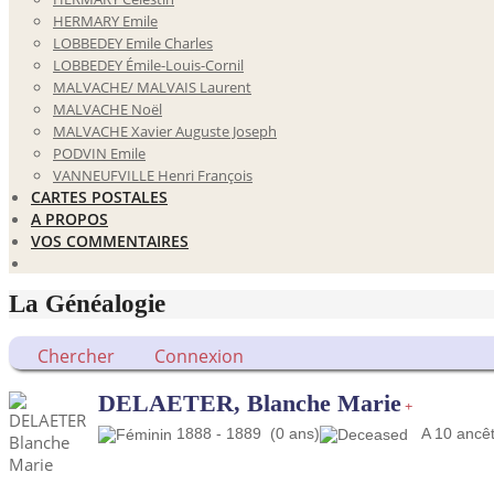
HERMARY Emile
LOBBEDEY Emile Charles
LOBBEDEY Émile-Louis-Cornil
MALVACHE/ MALVAIS Laurent
MALVACHE Noël
MALVACHE Xavier Auguste Joseph
PODVIN Emile
VANNEUFVILLE Henri François
CARTES POSTALES
A PROPOS
VOS COMMENTAIRES
La Généalogie
Chercher
Connexion
DELAETER, Blanche Marie
+
1888 - 1889 (0 ans)
A 10 ancêtr