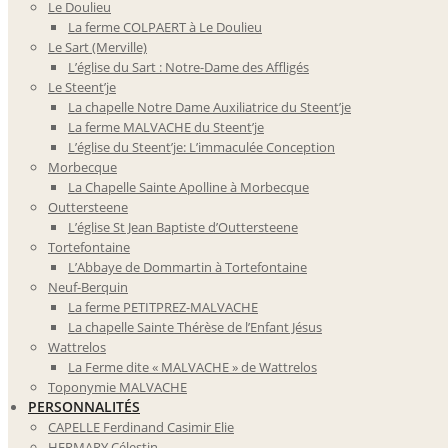
Le Doulieu
La ferme COLPAERT à Le Doulieu
Le Sart (Merville)
L’église du Sart : Notre-Dame des Affligés
Le Steent’je
La chapelle Notre Dame Auxiliatrice du Steent’je
La ferme MALVACHE du Steent’je
L’église du Steent’je: L’immaculée Conception
Morbecque
La Chapelle Sainte Apolline à Morbecque
Outtersteene
L’église St Jean Baptiste d’Outtersteene
Tortefontaine
L’Abbaye de Dommartin à Tortefontaine
Neuf-Berquin
La ferme PETITPREZ-MALVACHE
La chapelle Sainte Thérèse de l’Enfant Jésus
Wattrelos
La Ferme dite « MALVACHE » de Wattrelos
Toponymie MALVACHE
PERSONNALITÉS
CAPELLE Ferdinand Casimir Elie
HERMARY Célestin