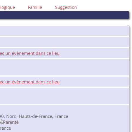
ologique
Famille
Suggestion
, Nord, Hauts-de-France, France
rance