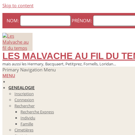
Skip to content
NOM:
PRÉNOM:
LES MALVACHE AU FIL DU T
mais aussi les Hermary, Bacquaert, Petitprez, Fornells, Loridan...
Primary Navigation Menu
MENU
GENEALOGIE
Inscription
Connexion
Rechercher
Recherche Express
Individu
Famille
Cimetières