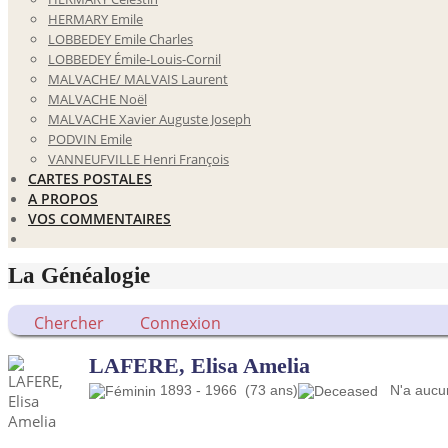
HERMARY Emile
LOBBEDEY Emile Charles
LOBBEDEY Émile-Louis-Cornil
MALVACHE/ MALVAIS Laurent
MALVACHE Noël
MALVACHE Xavier Auguste Joseph
PODVIN Emile
VANNEUFVILLE Henri François
CARTES POSTALES
A PROPOS
VOS COMMENTAIRES
La Généalogie
Chercher
Connexion
LAFERE, Elisa Amelia
1893 - 1966 (73 ans)
N'a aucun 