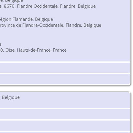
e, Belgique
 8670, Flandre Occidentale, Flandre, Belgique
Région Flamande, Belgique
ovince de Flandre-Occidentale, Flandre, Belgique
e
0, Oise, Hauts-de-France, France
, Belgique