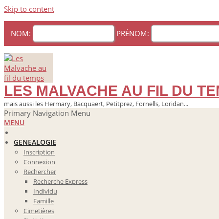
Skip to content
NOM:
PRÉNOM:
LES MALVACHE AU FIL DU T
mais aussi les Hermary, Bacquaert, Petitprez, Fornells, Loridan...
Primary Navigation Menu
MENU
GENEALOGIE
Inscription
Connexion
Rechercher
Recherche Express
Individu
Famille
Cimetières