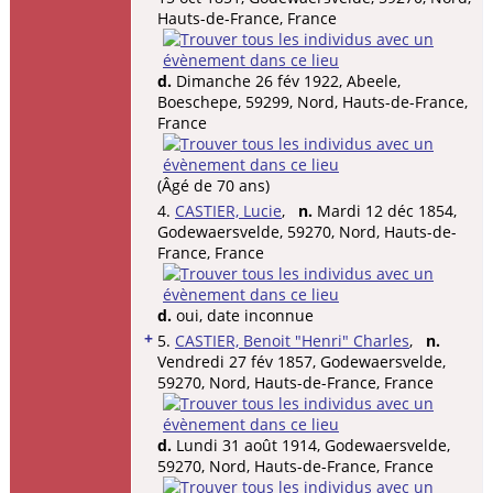
Hauts-de-France, France
d.
Dimanche 26 fév 1922, Abeele,
Boeschepe, 59299, Nord, Hauts-de-France,
France
(Âgé de 70 ans)
4.
CASTIER, Lucie
,
n.
Mardi 12 déc 1854,
Godewaersvelde, 59270, Nord, Hauts-de-
France, France
d.
oui, date inconnue
+
5.
CASTIER, Benoit "Henri" Charles
,
n.
Vendredi 27 fév 1857, Godewaersvelde,
59270, Nord, Hauts-de-France, France
d.
Lundi 31 août 1914, Godewaersvelde,
59270, Nord, Hauts-de-France, France