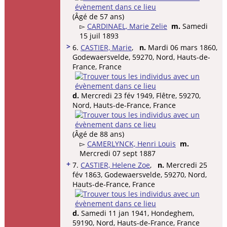
(Âgé de 57 ans)
▻
CARDINAEL, Marie Zelie
m.
Samedi
15 juil 1893
>
6.
CASTIER, Marie
,
n.
Mardi 06 mars 1860,
Godewaersvelde, 59270, Nord, Hauts-de-
France, France
d.
Mercredi 23 fév 1949, Flêtre, 59270,
Nord, Hauts-de-France, France
(Âgé de 88 ans)
▻
CAMERLYNCK, Henri Louis
m.
Mercredi 07 sept 1887
+
7.
CASTIER, Helene Zoe
,
n.
Mercredi 25
fév 1863, Godewaersvelde, 59270, Nord,
Hauts-de-France, France
d.
Samedi 11 jan 1941, Hondeghem,
59190, Nord, Hauts-de-France, France