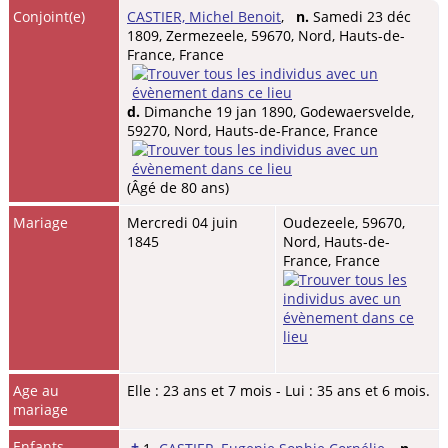
Conjoint(e)
CASTIER, Michel Benoit
,
n.
Samedi 23 déc
1809, Zermezeele, 59670, Nord, Hauts-de-
France, France
d.
Dimanche 19 jan 1890, Godewaersvelde,
59270, Nord, Hauts-de-France, France
(Âgé de 80 ans)
Mariage
Mercredi 04 juin
Oudezeele, 59670,
1845
Nord, Hauts-de-
France, France
Age au
Elle : 23 ans et 7 mois - Lui : 35 ans et 6 mois.
mariage
Enfants
+