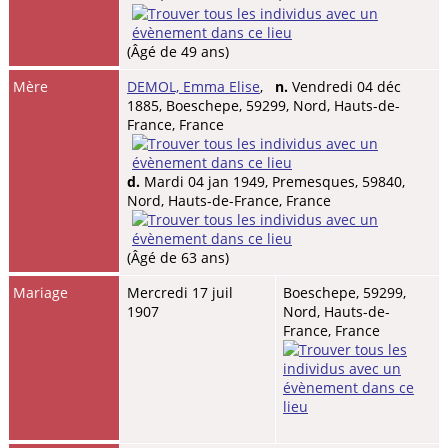
(Âgé de 49 ans)
Mère
DEMOL, Emma Elise
,
n.
Vendredi 04 déc
1885, Boeschepe, 59299, Nord, Hauts-de-
France, France
d.
Mardi 04 jan 1949, Premesques, 59840,
Nord, Hauts-de-France, France
(Âgé de 63 ans)
Mariage
Mercredi 17 juil
Boeschepe, 59299,
1907
Nord, Hauts-de-
France, France