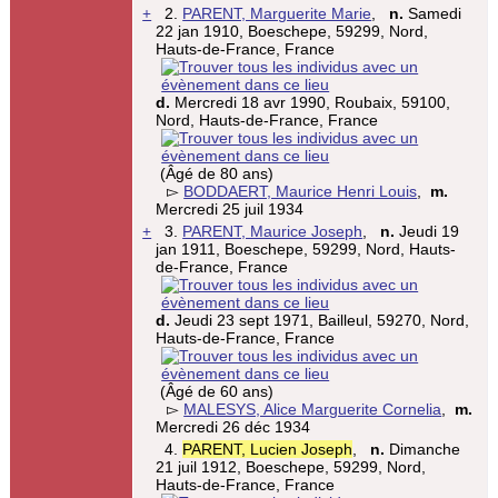
+
2.
PARENT, Marguerite Marie
,
n.
Samedi
22 jan 1910, Boeschepe, 59299, Nord,
Hauts-de-France, France
d.
Mercredi 18 avr 1990, Roubaix, 59100,
Nord, Hauts-de-France, France
(Âgé de 80 ans)
▻
BODDAERT, Maurice Henri Louis
,
m.
Mercredi 25 juil 1934
+
3.
PARENT, Maurice Joseph
,
n.
Jeudi 19
jan 1911, Boeschepe, 59299, Nord, Hauts-
de-France, France
d.
Jeudi 23 sept 1971, Bailleul, 59270, Nord,
Hauts-de-France, France
(Âgé de 60 ans)
▻
MALESYS, Alice Marguerite Cornelia
,
m.
Mercredi 26 déc 1934
4.
PARENT, Lucien Joseph
,
n.
Dimanche
21 juil 1912, Boeschepe, 59299, Nord,
Hauts-de-France, France