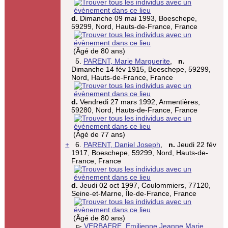
d.
Dimanche 09 mai 1993, Boeschepe,
59299, Nord, Hauts-de-France, France
(Âgé de 80 ans)
5.
PARENT, Marie Marguerite
,
n.
Dimanche 14 fév 1915, Boeschepe, 59299,
Nord, Hauts-de-France, France
d.
Vendredi 27 mars 1992, Armentières,
59280, Nord, Hauts-de-France, France
(Âgé de 77 ans)
+
6.
PARENT, Daniel Joseph
,
n.
Jeudi 22 fév
1917, Boeschepe, 59299, Nord, Hauts-de-
France, France
d.
Jeudi 02 oct 1997, Coulommiers, 77120,
Seine-et-Marne, Île-de-France, France
(Âgé de 80 ans)
▻
VERBAERE, Emilienne Jeanne Marie