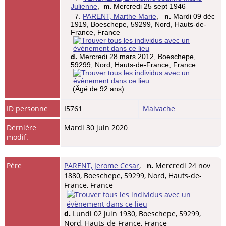
Julienne
,
m.
Mercredi 25 sept 1946
7.
PARENT, Marthe Marie
,
n.
Mardi 09 déc
1919, Boeschepe, 59299, Nord, Hauts-de-
France, France
d.
Mercredi 28 mars 2012, Boeschepe,
59299, Nord, Hauts-de-France, France
(Âgé de 92 ans)
ID personne
I5761
Malvache
Dernière
Mardi 30 juin 2020
modif.
Père
PARENT, Jerome Cesar
,
n.
Mercredi 24 nov
1880, Boeschepe, 59299, Nord, Hauts-de-
France, France
d.
Lundi 02 juin 1930, Boeschepe, 59299,
Nord, Hauts-de-France, France