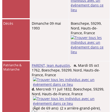
Décès
Dimanche 09 mai
Boeschepe, 59299,
1993
Nord, Hauts-de-
France, France
Patriarche &
PARENT, Jean Augustin
,
n.
Mardi 05 oct
Matriarche
1762, Boeschepe, 59299, Nord, Hauts-de-
France, France
d.
Mercredi 11 juil 1832, Boeschepe, 59299,
Nord, Hauts-de-France, France
(Âgé de 69 ans) (2 x arrière-grand-père)