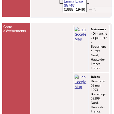
Emma Elise
(I5748)
(1885 – 1949)
7
Carte
Naissance
d'événements
- Dimanche
21 juil 1912
-
Boeschepe,
59299,
Nord,
Hauts-de-
France,
France
Décès
-
Dimanche
09 mai
1993 -
Boeschepe,
59299,
Nord,
Hauts-de-
France,