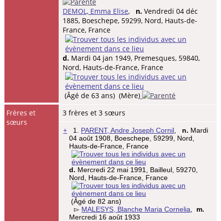
DEMOL, Emma Elise
,
n.
Vendredi 04 déc
1885, Boeschepe, 59299, Nord, Hauts-de-
France, France
d.
Mardi 04 jan 1949, Premesques, 59840,
Nord, Hauts-de-France, France
(Âgé de 63 ans) (Mère)
Frères et
3 frères et 3 sœurs
sœurs
+
1.
PARENT, Andre Joseph Cornil
,
n.
Mardi
04 août 1908, Boeschepe, 59299, Nord,
Hauts-de-France, France
d.
Mercredi 22 mai 1991, Bailleul, 59270,
Nord, Hauts-de-France, France
(Âgé de 82 ans)
▻
MALESYS, Blanche Maria Cornelia
,
m.
Mercredi 16 août 1933