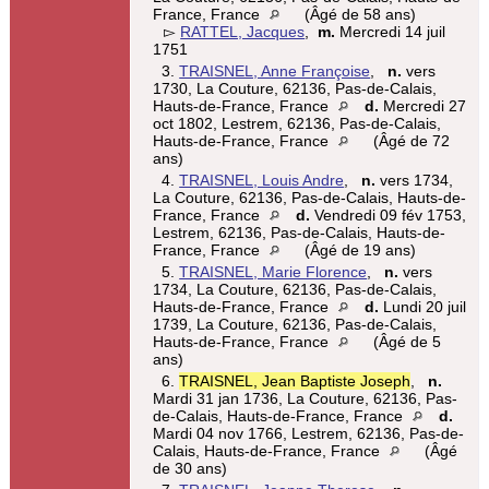
France, France
(Âgé de 58 ans)
▻
RATTEL, Jacques
,
m.
Mercredi 14 juil
1751
3.
TRAISNEL, Anne Françoise
,
n.
vers
1730, La Couture, 62136, Pas-de-Calais,
Hauts-de-France, France
d.
Mercredi 27
oct 1802, Lestrem, 62136, Pas-de-Calais,
Hauts-de-France, France
(Âgé de 72
ans)
4.
TRAISNEL, Louis Andre
,
n.
vers 1734,
La Couture, 62136, Pas-de-Calais, Hauts-de-
France, France
d.
Vendredi 09 fév 1753,
Lestrem, 62136, Pas-de-Calais, Hauts-de-
France, France
(Âgé de 19 ans)
5.
TRAISNEL, Marie Florence
,
n.
vers
1734, La Couture, 62136, Pas-de-Calais,
Hauts-de-France, France
d.
Lundi 20 juil
1739, La Couture, 62136, Pas-de-Calais,
Hauts-de-France, France
(Âgé de 5
ans)
6.
TRAISNEL, Jean Baptiste Joseph
,
n.
Mardi 31 jan 1736, La Couture, 62136, Pas-
de-Calais, Hauts-de-France, France
d.
Mardi 04 nov 1766, Lestrem, 62136, Pas-de-
Calais, Hauts-de-France, France
(Âgé
de 30 ans)