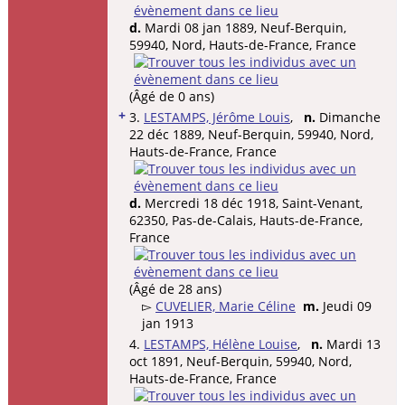
d.
Mardi 08 jan 1889, Neuf-Berquin,
59940, Nord, Hauts-de-France, France
(Âgé de 0 ans)
+
3.
LESTAMPS, Jérôme Louis
,
n.
Dimanche
22 déc 1889, Neuf-Berquin, 59940, Nord,
Hauts-de-France, France
d.
Mercredi 18 déc 1918, Saint-Venant,
62350, Pas-de-Calais, Hauts-de-France,
France
(Âgé de 28 ans)
▻
CUVELIER, Marie Céline
m.
Jeudi 09
jan 1913
4.
LESTAMPS, Hélène Louise
,
n.
Mardi 13
oct 1891, Neuf-Berquin, 59940, Nord,
Hauts-de-France, France