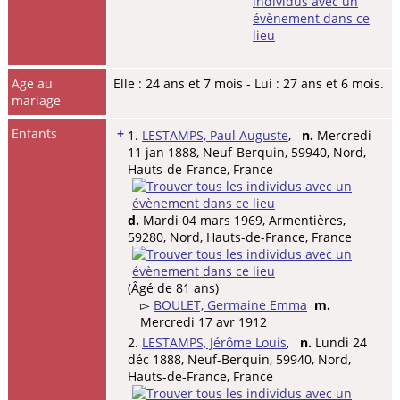
Age au
Elle : 24 ans et 7 mois - Lui : 27 ans et 6 mois.
mariage
Enfants
+
1.
LESTAMPS, Paul Auguste
,
n.
Mercredi
11 jan 1888, Neuf-Berquin, 59940, Nord,
Hauts-de-France, France
d.
Mardi 04 mars 1969, Armentières,
59280, Nord, Hauts-de-France, France
(Âgé de 81 ans)
▻
BOULET, Germaine Emma
m.
Mercredi 17 avr 1912
2.
LESTAMPS, Jérôme Louis
,
n.
Lundi 24
déc 1888, Neuf-Berquin, 59940, Nord,
Hauts-de-France, France