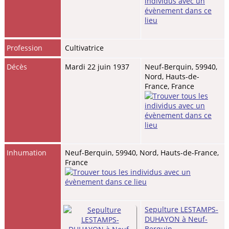
Profession
Cultivatrice
Décès
Mardi 22 juin 1937
Neuf-Berquin, 59940,
Nord, Hauts-de-
France, France
Inhumation
Neuf-Berquin, 59940, Nord, Hauts-de-France,
France
Sepulture LESTAMPS-
DUHAYON à Neuf-
Berquin