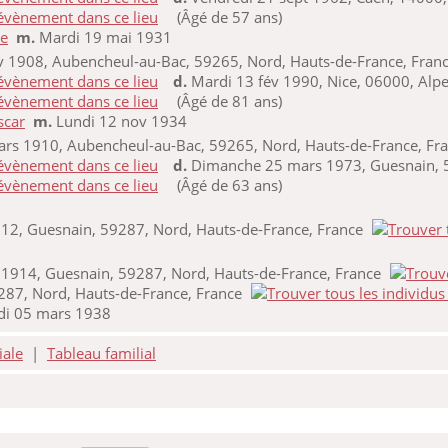
(Âgé de 57 ans)
de
m.
Mardi 19 mai 1931
 1908, Aubencheul-au-Bac, 59265, Nord, Hauts-de-France, Fran
d.
Mardi 13 fév 1990, Nice, 06000, Alpe
(Âgé de 81 ans)
scar
m.
Lundi 12 nov 1934
rs 1910, Aubencheul-au-Bac, 59265, Nord, Hauts-de-France, Fr
d.
Dimanche 25 mars 1973, Guesnain, 5
(Âgé de 63 ans)
912, Guesnain, 59287, Nord, Hauts-de-France, France
1914, Guesnain, 59287, Nord, Hauts-de-France, France
87, Nord, Hauts-de-France, France
i 05 mars 1938
iale
|
Tableau familial