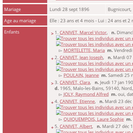
Mariage
Lundi 28 sept 1896
Bugnicourt,
Age au mariage
Elle : 23 ans et 4 mois - Lui : 24 ans et 2
Enfants
1.
CANIVET, Marcel Victor
,
n.
Dimanche
>
▻
MORTELETTE, Maria
m.
Vendred
2.
CANIVET, Jean Joseph
,
n.
Mardi 07 
+
▻
POULAIN, Jeanne
m.
Samedi 25 
3.
CANIVET, Clara
,
n.
Jeudi 17 jan 19
>
d.
1965, Malo-les-Bains, 59140, Nord,
▻
JOLY, Raymond Alfred
m.
oui, da
4.
CANIVET, Etienne
,
n.
Mardi 23 déc 
+
▻
QUIQUEMPOIS, Laure Sophie
m.
5.
CANIVET, Albert
,
n.
Mardi 27 déc 1
+