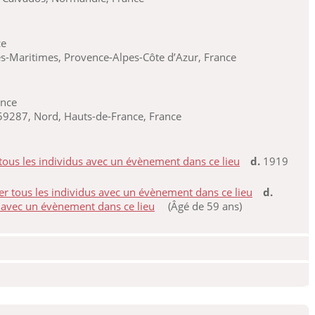
ce
s-Maritimes, Provence-Alpes-Côte d’Azur, France
ance
9287, Nord, Hauts-de-France, France
d.
1919
d.
(Âgé de 59 ans)