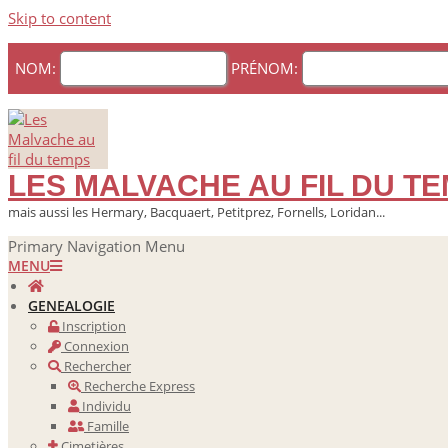
Skip to content
NOM:
PRÉNOM:
LES MALVACHE AU FIL DU T
mais aussi les Hermary, Bacquaert, Petitprez, Fornells, Loridan...
Primary Navigation Menu
MENU
GENEALOGIE
Inscription
Connexion
Rechercher
Recherche Express
Individu
Famille
Cimetières