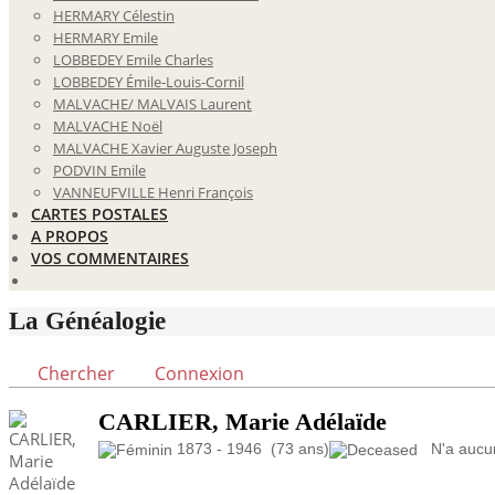
HERMARY Célestin
HERMARY Emile
LOBBEDEY Emile Charles
LOBBEDEY Émile-Louis-Cornil
MALVACHE/ MALVAIS Laurent
MALVACHE Noël
MALVACHE Xavier Auguste Joseph
PODVIN Emile
VANNEUFVILLE Henri François
CARTES POSTALES
A PROPOS
VOS COMMENTAIRES
La Généalogie
Chercher
Connexion
CARLIER, Marie Adélaïde
1873 - 1946 (73 ans)
N'a aucun 