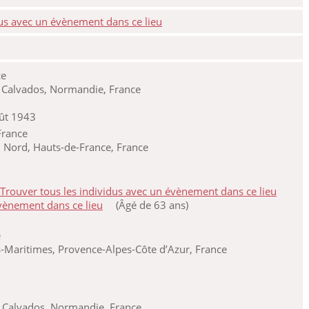
ce
Calvados, Normandie, France
oût 1943
France
 Nord, Hauts-de-France, France
(Âgé de 63 ans)
e
s-Maritimes, Provence-Alpes-Côte d’Azur, France
 Calvados, Normandie, France