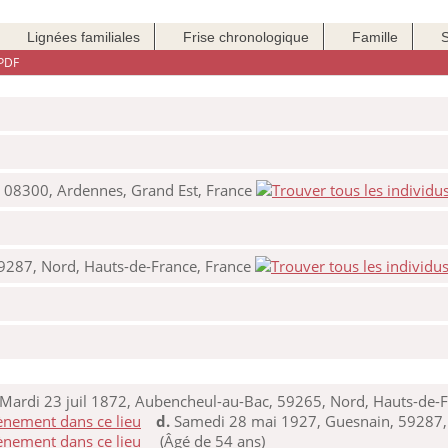
Lignées familiales
Frise chronologique
Famille
PDF
, 08300, Ardennes, Grand Est, France
9287, Nord, Hauts-de-France, France
Mardi 23 juil 1872, Aubencheul-au-Bac, 59265, Nord, Hauts-de-F
d.
Samedi 28 mai 1927, Guesnain, 59287, 
(Âgé de 54 ans)