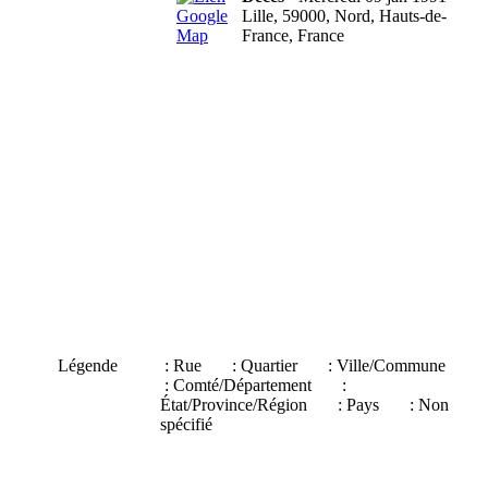
Lille, 59000, Nord, Hauts-de-
France, France
Légende
: Rue
: Quartier
: Ville/Commune
: Comté/Département
:
État/Province/Région
: Pays
: Non
spécifié