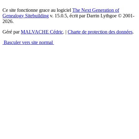
Ce site fonctionne grace au logiciel
The Next Generation of
Genealogy Sitebuilding
v. 15.0.5, écrit par Darrin Lythgoe © 2001-
2026.
Géré par
MALVACHE Cédric
. |
Charte de protection des données
.
Basculer vers site normal