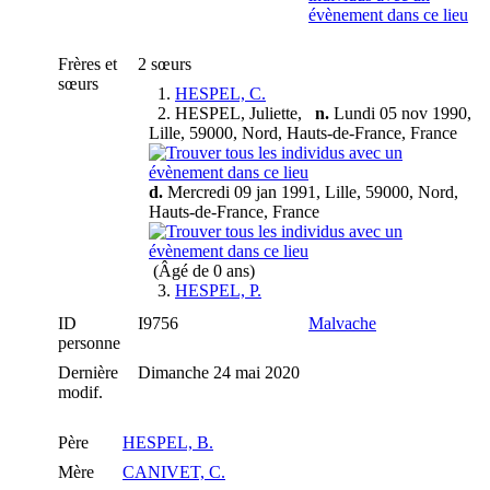
Frères et
2 sœurs
sœurs
1.
HESPEL, C.
2.
HESPEL, Juliette
,
n.
Lundi 05 nov 1990,
Lille, 59000, Nord, Hauts-de-France, France
d.
Mercredi 09 jan 1991, Lille, 59000, Nord,
Hauts-de-France, France
(Âgé de 0 ans)
3.
HESPEL, P.
ID
I9756
Malvache
personne
Dernière
Dimanche 24 mai 2020
modif.
Père
HESPEL, B.
Mère
CANIVET, C.