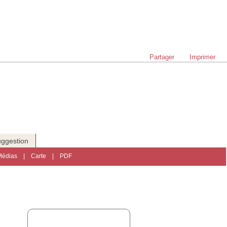
Partager
Imprimer
ggestion
Médias
|
Carte
|
PDF