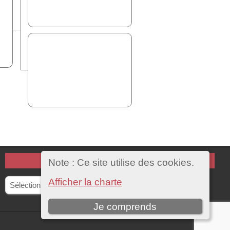
CATÉGORIES
Note : Ce site utilise des cookies.
Catégories
Afficher la charte
Je comprends