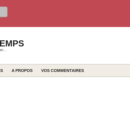
TEMPS
an...
ES
A PROPOS
VOS COMMENTAIRES