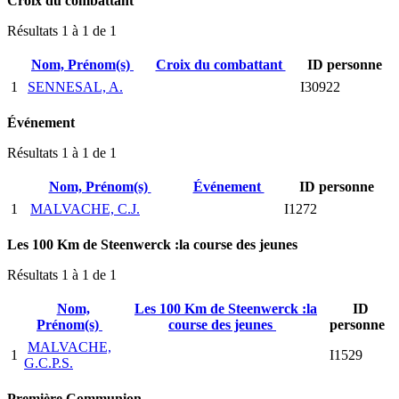
Croix du combattant
Résultats 1 à 1 de 1
Nom, Prénom(s)
Croix du combattant
ID personne
1
SENNESAL, A.
I30922
Événement
Résultats 1 à 1 de 1
Nom, Prénom(s)
Événement
ID personne
1
MALVACHE, C.J.
I1272
Les 100 Km de Steenwerck :la course des jeunes
Résultats 1 à 1 de 1
Nom,
Les 100 Km de Steenwerck :la
ID
Prénom(s)
course des jeunes
personne
MALVACHE,
1
I1529
G.C.P.S.
Première Communion