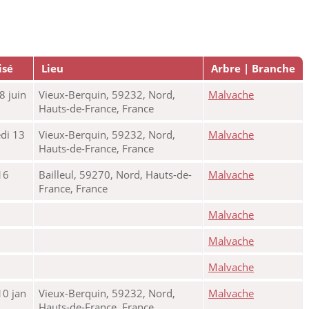
isé
Lieu
Arbre | Branche
8 juin
Vieux-Berquin, 59232, Nord,
Malvache
Hauts-de-France, France
di 13
Vieux-Berquin, 59232, Nord,
Malvache
Hauts-de-France, France
16
Bailleul, 59270, Nord, Hauts-de-
Malvache
France, France
Malvache
Malvache
Malvache
10 jan
Vieux-Berquin, 59232, Nord,
Malvache
Hauts-de-France, France