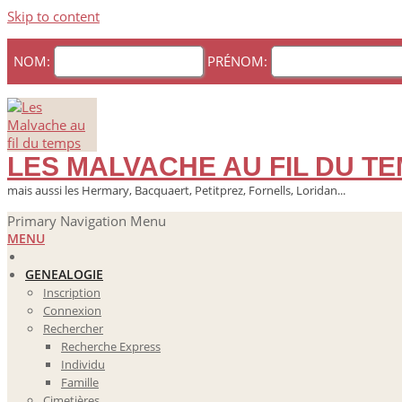
Skip to content
NOM:
PRÉNOM:
LES MALVACHE AU FIL DU T
mais aussi les Hermary, Bacquaert, Petitprez, Fornells, Loridan...
Primary Navigation Menu
MENU
GENEALOGIE
Inscription
Connexion
Rechercher
Recherche Express
Individu
Famille
Cimetières