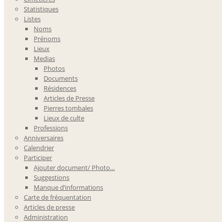
Statistiques
Listes
Noms
Prénoms
Lieux
Medias
Photos
Documents
Résidences
Articles de Presse
Pierres tombales
Lieux de culte
Professions
Anniversaires
Calendrier
Participer
Ajouter document/ Photo…
Suggestions
Manque d’informations
Carte de fréquentation
Articles de presse
Administration