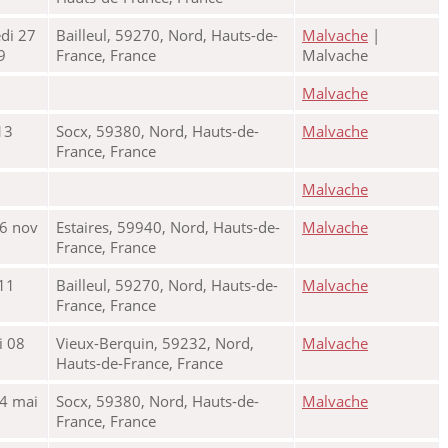
di 27
Bailleul, 59270, Nord, Hauts-de-
Malvache
|
9
France, France
Malvache
Malvache
13
Socx, 59380, Nord, Hauts-de-
Malvache
France, France
Malvache
06 nov
Estaires, 59940, Nord, Hauts-de-
Malvache
France, France
11
Bailleul, 59270, Nord, Hauts-de-
Malvache
France, France
i 08
Vieux-Berquin, 59232, Nord,
Malvache
Hauts-de-France, France
04 mai
Socx, 59380, Nord, Hauts-de-
Malvache
France, France