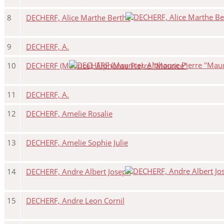
8
DECHERF, Alice Marthe Berthe
9
DECHERF, A.
10
DECHERF (Maurice), Alphonse Pierre "Maurice"
11
DECHERF, A.
12
DECHERF, Amelie Rosalie
13
DECHERF, Amelie Sophie Julie
14
DECHERF, Andre Albert Joseph
15
DECHERF, Andre Leon Cornil