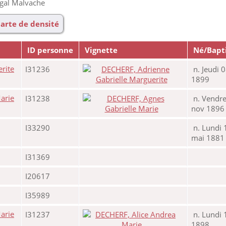
égal Malvache
arte de densité
ID personne
Vignette
Né/Bapt
I31236
n. Jeudi 0
1899
I31238
n. Vendre
nov 1896
I33290
n. Lundi 
mai 1881
I31369
I20617
I35989
I31237
n. Lundi 
1898