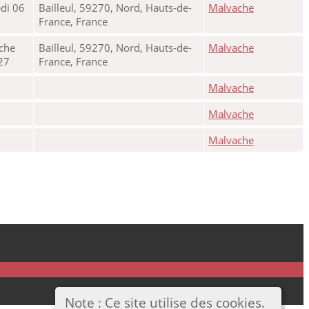
di 06
Bailleul, 59270, Nord, Hauts-de-
Malvache
France, France
che
Bailleul, 59270, Nord, Hauts-de-
Malvache
27
France, France
Malvache
Malvache
Malvache
Note : Ce site utilise des cookies.