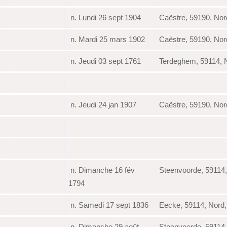
n. Lundi 26 sept 1904
Caëstre, 59190, Nor
n. Mardi 25 mars 1902
Caëstre, 59190, Nor
n. Jeudi 03 sept 1761
Terdeghem, 59114, 
n. Jeudi 24 jan 1907
Caëstre, 59190, Nor
n. Dimanche 16 fév
Steenvoorde, 59114
1794
n. Samedi 17 sept 1836
Eecke, 59114, Nord
n. Dimanche 29 août
Steenvoorde, 59114