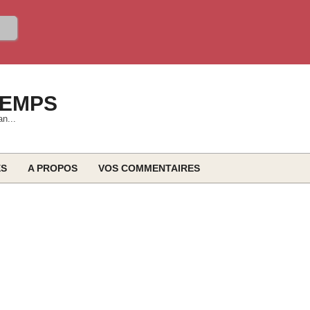
TEMPS
an...
ES
A PROPOS
VOS COMMENTAIRES