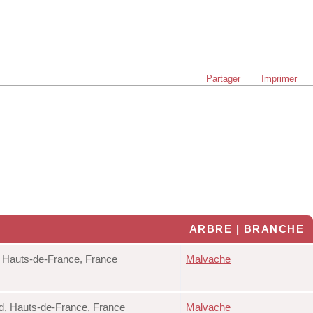
Partager
Imprimer
ARBRE | BRANCHE
, Hauts-de-France, France
Malvache
d, Hauts-de-France, France
Malvache