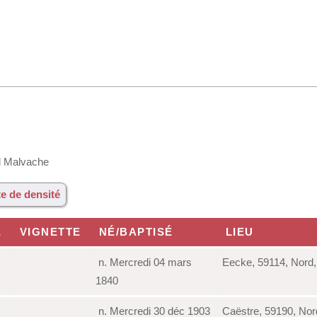
l Malvache
e de densité
E
VIGNETTE
NÉ/BAPTISÉ
LIEU
n. Mercredi 04 mars
Eecke, 59114, Nord
1840
n. Mercredi 30 déc 1903
Caëstre, 59190, Nor