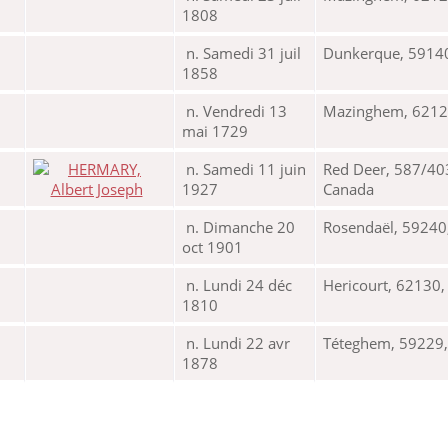
1808
n. Samedi 31 juil
Dunkerque, 59140
1858
n. Vendredi 13
Mazinghem, 62120,
mai 1729
n. Samedi 11 juin
Red Deer, 587/403
1927
Canada
n. Dimanche 20
Rosendaël, 59240
oct 1901
n. Lundi 24 déc
Hericourt, 62130,
1810
n. Lundi 22 avr
Téteghem, 59229,
1878