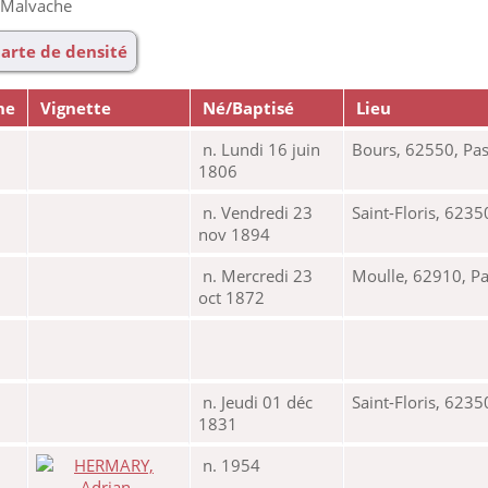
 Malvache
arte de densité
ne
Vignette
Né/Baptisé
Lieu
n. Lundi 16 juin
Bours, 62550, Pas
1806
n. Vendredi 23
Saint-Floris, 6235
nov 1894
n. Mercredi 23
Moulle, 62910, Pa
oct 1872
n. Jeudi 01 déc
Saint-Floris, 6235
1831
n. 1954