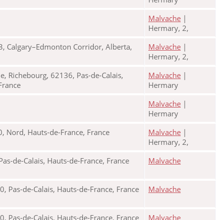
Malvache
|
Hermary, 2,
, Calgary–Edmonton Corridor, Alberta,
Malvache
|
Hermary, 2,
e, Richebourg, 62136, Pas-de-Calais,
Malvache
|
 France
Hermary
Malvache
|
Hermary
, Nord, Hauts-de-France, France
Malvache
|
Hermary, 2,
as-de-Calais, Hauts-de-France, France
Malvache
 Pas-de-Calais, Hauts-de-France, France
Malvache
 Pas-de-Calais, Hauts-de-France, France
Malvache