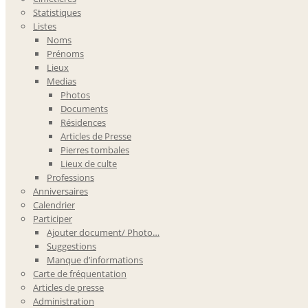
Statistiques
Listes
Noms
Prénoms
Lieux
Medias
Photos
Documents
Résidences
Articles de Presse
Pierres tombales
Lieux de culte
Professions
Anniversaires
Calendrier
Participer
Ajouter document/ Photo…
Suggestions
Manque d’informations
Carte de fréquentation
Articles de presse
Administration