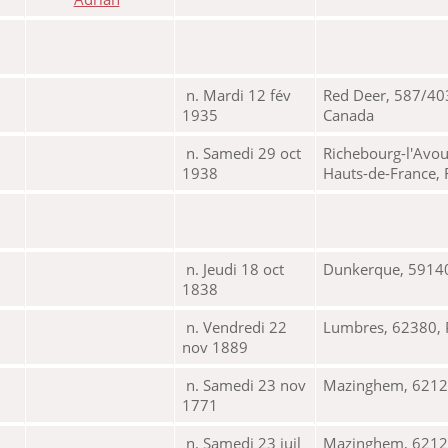
n. Mardi 12 fév
Red Deer, 587/403
1935
Canada
n. Samedi 29 oct
Richebourg-l'Avou
1938
Hauts-de-France,
n. Jeudi 18 oct
Dunkerque, 59140
1838
n. Vendredi 22
Lumbres, 62380, P
nov 1889
n. Samedi 23 nov
Mazinghem, 62120,
1771
n. Samedi 23 juil
Mazinghem, 62120,