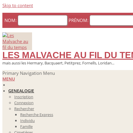
Skip to content
NOM:
PRÉNOM:
LES MALVACHE AU FIL DU T
mais aussi les Hermary, Bacquaert, Petitprez, Fornells, Loridan...
Primary Navigation Menu
MENU
GENEALOGIE
Inscription
Connexion
Rechercher
Recherche Express
Individu
Famille
Cimetières