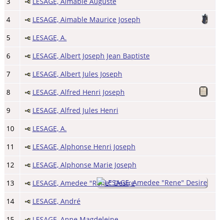
3
LESAGE, Aimable Auguste
4
LESAGE, Aimable Maurice Joseph
5
LESAGE, A.
6
LESAGE, Albert Joseph Jean Baptiste
7
LESAGE, Albert Jules Joseph
8
LESAGE, Alfred Henri Joseph
9
LESAGE, Alfred Jules Henri
10
LESAGE, A.
11
LESAGE, Alphonse Henri Joseph
12
LESAGE, Alphonse Marie Joseph
13
LESAGE, Amedee "Rene" Desire
14
LESAGE, André
15
LESAGE, Anne Magdeleine