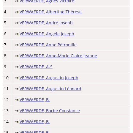
3
VERWAERDE, Agnès Victoire
4
VERWAERDE, Albertine Thérèse
5
VERWAERDE, André Joseph
6
VERWAERDE, Angèle Joseph
7
VERWAERDE, Anne Pétronille
8
VERWAERDE, Anne-Marie Claire Jeanne
9
VERWAERDE, A-S
10
VERWAERDE, Augustin Joseph
11
VERWAERDE, Augustin Léonard
12
VERWAERDE, B.
13
VERWAERDE, Barbe Constance
14
VERWAERDE, B.
15
VERWAERDE, B.