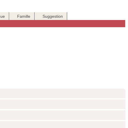
que
Famille
Suggestion