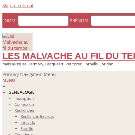
Skip to content
NOM:
PRÉNOM:
LES MALVACHE AU FIL DU T
mais aussi les Hermary, Bacquaert, Petitprez, Fornells, Loridan...
Primary Navigation Menu
MENU
GENEALOGIE
Inscription
Connexion
Rechercher
Recherche Express
Individu
Famille
Cimetières