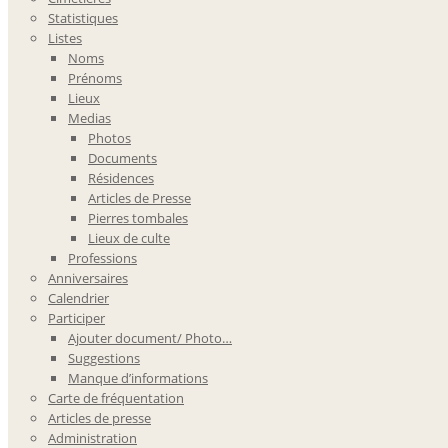
Statistiques
Listes
Noms
Prénoms
Lieux
Medias
Photos
Documents
Résidences
Articles de Presse
Pierres tombales
Lieux de culte
Professions
Anniversaires
Calendrier
Participer
Ajouter document/ Photo…
Suggestions
Manque d’informations
Carte de fréquentation
Articles de presse
Administration