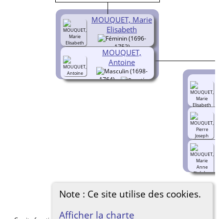
MOUQUET, Marie
Elisabeth
(1696-
1753)
MOUQUET,
Antoine
(1698-
1764)
Note : Ce site utilise des cookies.
Afficher la charte