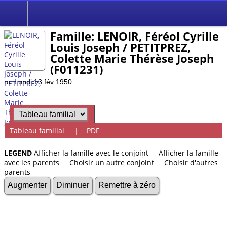
Famille: LENOIR, Féréol Cyrille
Louis Joseph / PETITPREZ,
Colette Marie Thérèse Joseph
(F011231)
m. Lundi 13 fév 1950
Tableau familial
|
PDF
LEGEND
Afficher la famille avec le conjoint
Afficher la famille
avec les parents
Choisir un autre conjoint
Choisir d'autres
parents
Augmenter
Diminuer
Remettre à zéro