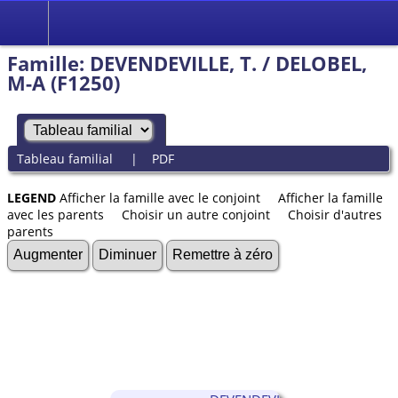
Famille: DEVENDEVILLE, T. / DELOBEL,
M-A (F1250)
Tableau familial
|
PDF
LEGEND
Afficher la famille avec le conjoint
Afficher la famille
avec les parents
Choisir un autre conjoint
Choisir d'autres
parents
Augmenter
Diminuer
Remettre à zéro