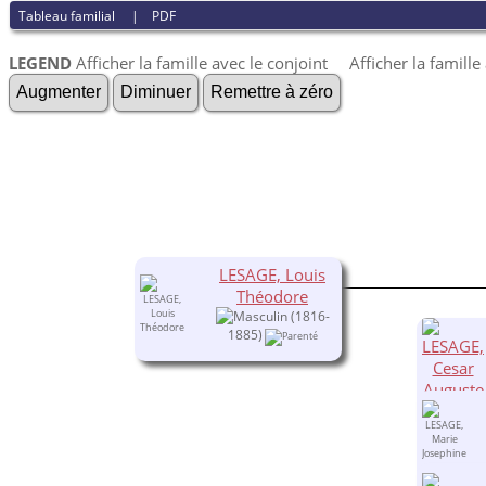
Tableau familial
|
PDF
LEGEND
Afficher la famille avec le conjoint
Afficher la famill
Augmenter
Diminuer
Remettre à zéro
LESAGE, Louis
Théodore
(1816-
1885)