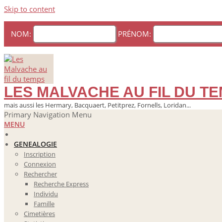
Skip to content
NOM:
PRÉNOM:
LES MALVACHE AU FIL DU T
mais aussi les Hermary, Bacquaert, Petitprez, Fornells, Loridan...
Primary Navigation Menu
MENU
GENEALOGIE
Inscription
Connexion
Rechercher
Recherche Express
Individu
Famille
Cimetières