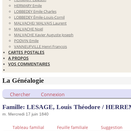
HERMARY Emile
LOBBEDEY Emile Charles
LOBBEDEY Émile-Louis-Cornil
MALVACHE/ MALVAIS Laurent
MALVACHE Noël
MALVACHE Xavier Auguste Joseph
PODVIN Emile
VANNEUFVILLE Henri François
CARTES POSTALES
A PROPOS
VOS COMMENTAIRES
La Généalogie
Chercher
Connexion
Famille: LESAGE, Louis Théodore / HERREM
m. Mercredi 17 juin 1840
Tableau familial
Feuille familiale
Suggestion