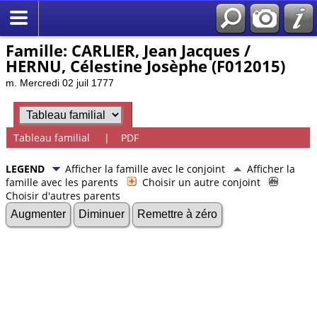
Famille: CARLIER, Jean Jacques /
HERNU, Célestine Josèphe (F012015)
m. Mercredi 02 juil 1777
Tableau familial
|
PDF
LEGEND
Afficher la famille avec le conjoint
Afficher la
famille avec les parents
Choisir un autre conjoint
Choisir d'autres parents
Augmenter
Diminuer
Remettre à zéro