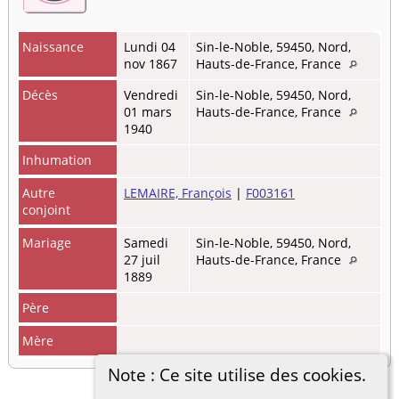
Naissance
Lundi 04
Sin-le-Noble, 59450, Nord,
nov 1867
Hauts-de-France, France
Décès
Vendredi
Sin-le-Noble, 59450, Nord,
01 mars
Hauts-de-France, France
1940
Inhumation
Autre
LEMAIRE, François
|
F003161
conjoint
Mariage
Samedi
Sin-le-Noble, 59450, Nord,
27 juil
Hauts-de-France, France
1889
Père
Mère
Note : Ce site utilise des cookies.