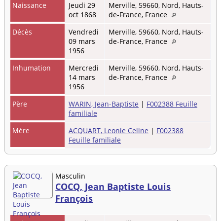
Naissance
Jeudi 29
Merville, 59660, Nord, Hauts-
oct 1868
de-France, France
Décès
Vendredi
Merville, 59660, Nord, Hauts-
09 mars
de-France, France
1956
Inhumation
Mercredi
Merville, 59660, Nord, Hauts-
14 mars
de-France, France
1956
Père
WARIN, Jean-Baptiste
|
F002388 Feuille
familiale
Mère
ACQUART, Leonie Celine
|
F002388
Feuille familiale
Masculin
COCQ, Jean Baptiste Louis
François