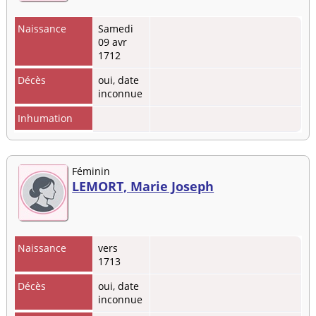
Naissance
Samedi
09 avr
1712
Décès
oui, date
inconnue
Inhumation
Féminin
LEMORT, Marie Joseph
Naissance
vers
1713
Décès
oui, date
inconnue