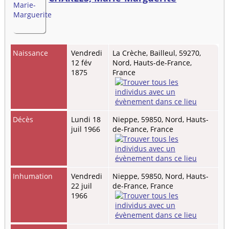
Naissance
Vendredi
La Crèche, Bailleul, 59270,
12 fév
Nord, Hauts-de-France,
1875
France
Décès
Lundi 18
Nieppe, 59850, Nord, Hauts-
juil 1966
de-France, France
Inhumation
Vendredi
Nieppe, 59850, Nord, Hauts-
22 juil
de-France, France
1966