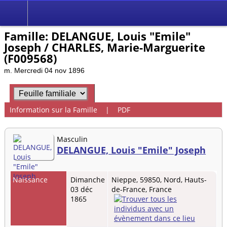
Famille: DELANGUE, Louis "Emile"
Joseph / CHARLES, Marie-Marguerite
(F009568)
m. Mercredi 04 nov 1896
Information sur la Famille
|
PDF
Masculin
DELANGUE, Louis "Emile" Joseph
Naissance
Dimanche
Nieppe, 59850, Nord, Hauts-
03 déc
de-France, France
1865