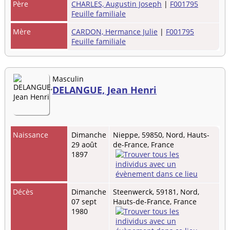
Père
CHARLES, Augustin Joseph
|
F001795
Feuille familiale
Mère
CARDON, Hermance Julie
|
F001795
Feuille familiale
Masculin
DELANGUE, Jean Henri
Naissance
Dimanche
Nieppe, 59850, Nord, Hauts-
29 août
de-France, France
1897
Décès
Dimanche
Steenwerck, 59181, Nord,
07 sept
Hauts-de-France, France
1980