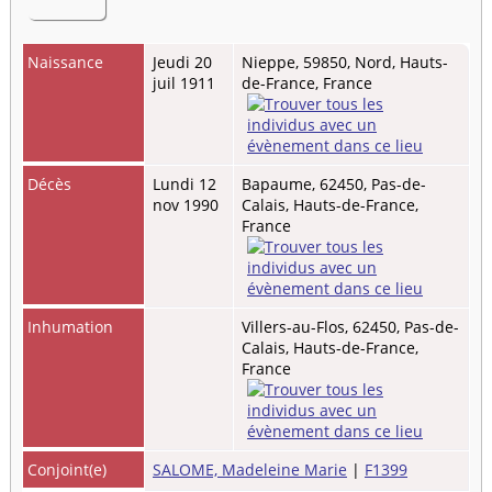
Naissance
Jeudi 20
Nieppe, 59850, Nord, Hauts-
juil 1911
de-France, France
Décès
Lundi 12
Bapaume, 62450, Pas-de-
nov 1990
Calais, Hauts-de-France,
France
Inhumation
Villers-au-Flos, 62450, Pas-de-
Calais, Hauts-de-France,
France
Conjoint(e)
SALOME, Madeleine Marie
|
F1399