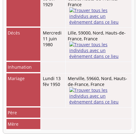
1929
France
Décès
Mercredi
Lille, 59000, Nord, Hauts-de-
11 juin
France, France
1980
Inhumation
Mariage
Lundi 13
Merville, 59660, Nord, Hauts-
fév 1950
de-France, France
Père
Mère