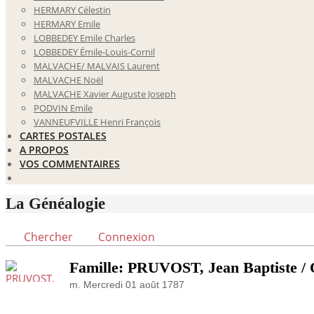
HERMARY Célestin
HERMARY Emile
LOBBEDEY Emile Charles
LOBBEDEY Émile-Louis-Cornil
MALVACHE/ MALVAIS Laurent
MALVACHE Noël
MALVACHE Xavier Auguste Joseph
PODVIN Emile
VANNEUFVILLE Henri François
CARTES POSTALES
A PROPOS
VOS COMMENTAIRES
La Généalogie
Chercher
Connexion
Famille: PRUVOST, Jean Baptiste /
m. Mercredi 01 août 1787