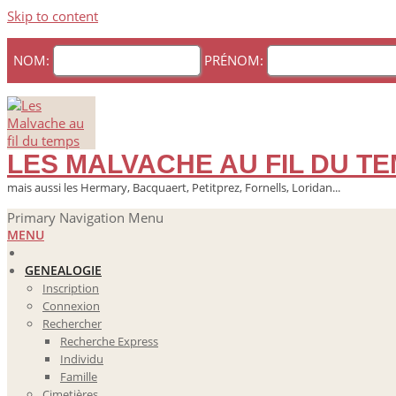
Skip to content
NOM:
PRÉNOM:
LES MALVACHE AU FIL DU T
mais aussi les Hermary, Bacquaert, Petitprez, Fornells, Loridan...
Primary Navigation Menu
MENU
GENEALOGIE
Inscription
Connexion
Rechercher
Recherche Express
Individu
Famille
Cimetières