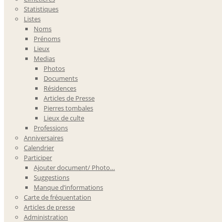
Statistiques
Listes
Noms
Prénoms
Lieux
Medias
Photos
Documents
Résidences
Articles de Presse
Pierres tombales
Lieux de culte
Professions
Anniversaires
Calendrier
Participer
Ajouter document/ Photo…
Suggestions
Manque d’informations
Carte de fréquentation
Articles de presse
Administration