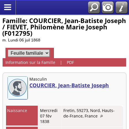
Famille: COURCIER, Jean-Batiste Joseph
/ FIEVET, Philomène Marie Joseph
(F012795)
m. Lundi 06 juil 1868
Information sur la Famille
|
PDF
Masculin
COURCIER, Jean-Batiste Joseph
Naissance
Mercredi
Fretin, 59273, Nord, Hauts-
07 fév
de-France, France
1838