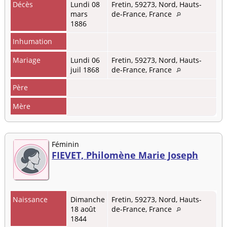
Décès
Lundi 08
Fretin, 59273, Nord, Hauts-
mars
de-France, France
1886
Inhumation
Mariage
Lundi 06
Fretin, 59273, Nord, Hauts-
juil 1868
de-France, France
Père
Mère
Féminin
FIEVET, Philomène Marie Joseph
Naissance
Dimanche
Fretin, 59273, Nord, Hauts-
18 août
de-France, France
1844