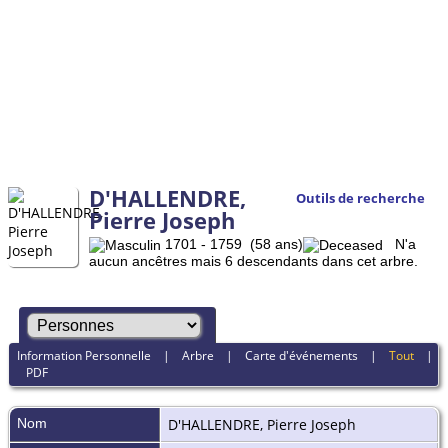
D'HALLENDRE,
Outils de recherche
Pierre Joseph
1701 - 1759 (58 ans)
N'a
aucun ancêtres mais 6 descendants dans cet arbre.
Information Personnelle
|
Arbre
|
Carte d'événements
|
Tout
|
PDF
Nom
D'HALLENDRE
,
Pierre Joseph