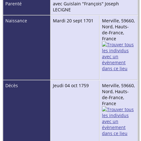
Parenté
avec Guislain "François" Joseph
LECIGNE
Naissance
Mardi 20 sept 1701
Merville, 59660,
Nord, Hauts-
de-France,
France
Décès
Jeudi 04 oct 1759
Merville, 59660,
Nord, Hauts-
de-France,
France