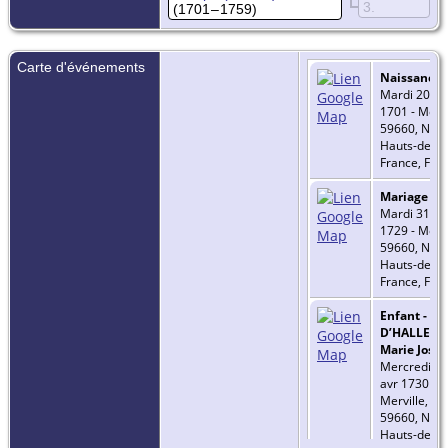
3
(1701 – 1759)
Carte d'événements
Naissance
-
Mardi 20 se
1701 - Mervi
59660, Nord
Hauts-de-
France, Fra
Mariage
-
Mardi 31 ma
1729 - Mervi
59660, Nord
Hauts-de-
France, Fra
Enfant -
D’HALLEND
Marie Jose
Mercredi 26
avr 1730 -
Merville,
59660, Nord
Hauts-de-