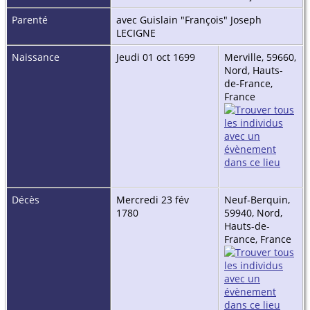
Parenté
avec Guislain "François" Joseph
LECIGNE
Naissance
Jeudi 01 oct 1699
Merville, 59660,
Nord, Hauts-
de-France,
France
Décès
Mercredi 23 fév
Neuf-Berquin,
1780
59940, Nord,
Hauts-de-
France, France