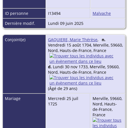
ID personne
I13494
Malvache
Dernière modif.
Lundi 09 juin 2025
Conjoint(e)
GAQUIERE, Marie Thérèse
,
n.
Vendredi 15 août 1704, Merville, 59660,
Nord, Hauts-de-France, France
d.
Lundi 30 nov 1733, Merville, 59660,
Nord, Hauts-de-France, France
(Âgé de 29 ans)
Mariage
Mercredi 25 juil
Merville, 59660,
1725
Nord, Hauts-
de-France,
France