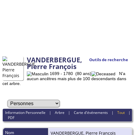
VANDERBERGUE,
Outils de recherche
Pierre François
1699 - 1780 (80 ans)
N'a
aucun ancêtres mais plus de 100 descendants dans
cet arbre.
Information Personnelle
|
Arbre
|
Carte d'événements
|
Tout
|
PDF
Nom
VANDERBERGUE
,
Pierre François