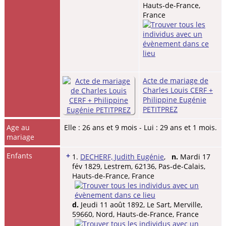
Hauts-de-France,
France
Acte de mariage de
Charles Louis CERF +
Philippine Eugénie
PETITPREZ
Age au
Elle : 26 ans et 9 mois - Lui : 29 ans et 1 mois.
mariage
Enfants
+
1.
DECHERF, Judith Eugénie
,
n.
Mardi 17
fév 1829, Lestrem, 62136, Pas-de-Calais,
Hauts-de-France, France
d.
Jeudi 11 août 1892, Le Sart, Merville,
59660, Nord, Hauts-de-France, France