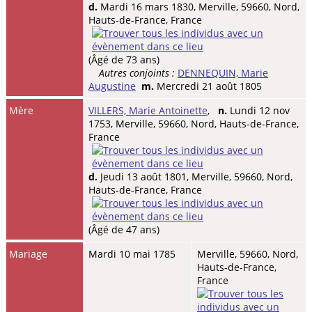
d.
Mardi 16 mars 1830, Merville, 59660, Nord,
Hauts-de-France, France
(Âgé de 73 ans)
Autres conjoints :
DENNEQUIN, Marie
Augustine
m.
Mercredi 21 août 1805
Mère
VILLERS, Marie Antoinette
,
n.
Lundi 12 nov
1753, Merville, 59660, Nord, Hauts-de-France,
France
d.
Jeudi 13 août 1801, Merville, 59660, Nord,
Hauts-de-France, France
(Âgé de 47 ans)
Mariage
Mardi 10 mai 1785
Merville, 59660, Nord,
Hauts-de-France,
France