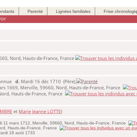
endants
Parenté
Lignées familiales
Frise chronologi
PDF
9660, Nord, Hauts-de-France, France
nconnue
d.
Mardi 16 déc 1710 (Père)
rs 1669, Merville, 59660, Nord, Hauts-de-France, France
Nord, Hauts-de-France, France
LEMBRE
et
Marie Jeanne LOTTE
)
i 11 mars 1712, Merville, 59660, Nord, Hauts-de-France, France
Nord, Hauts-de-France, France
rdi 18 août 1733