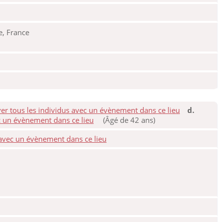
e, France
d.
(Âgé de 42 ans)