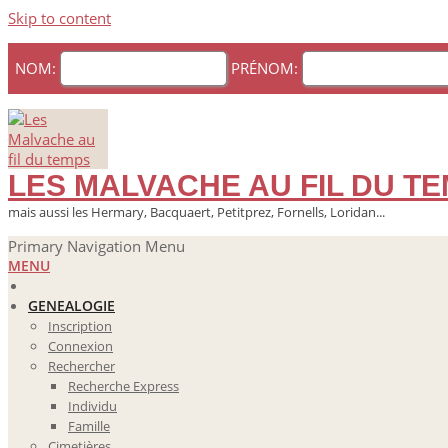
Skip to content
NOM:
PRÉNOM:
LES MALVACHE AU FIL DU T
mais aussi les Hermary, Bacquaert, Petitprez, Fornells, Loridan...
Primary Navigation Menu
MENU
GENEALOGIE
Inscription
Connexion
Rechercher
Recherche Express
Individu
Famille
Cimetières