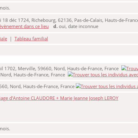
 mois.
 18 déc 1724, Richebourg, 62136, Pas-de-Calais, Hauts-de-Franc
d.
oui, date inconnue
iale
|
Tableau familial
l 1702, Merville, 59660, Nord, Hauts-de-France, France
 Nord, Hauts-de-France, France
9660, Nord, Hauts-de-France, France
iage d'Antoine CLAUDORE + Marie Jeanne Joseph LEROY
 mois.