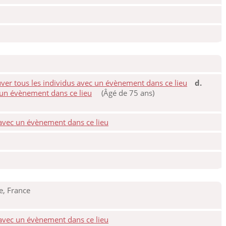
d.
(Âgé de 75 ans)
e, France