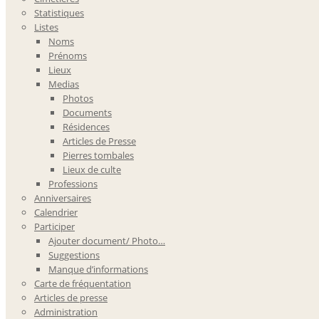
Statistiques
Listes
Noms
Prénoms
Lieux
Medias
Photos
Documents
Résidences
Articles de Presse
Pierres tombales
Lieux de culte
Professions
Anniversaires
Calendrier
Participer
Ajouter document/ Photo…
Suggestions
Manque d’informations
Carte de fréquentation
Articles de presse
Administration