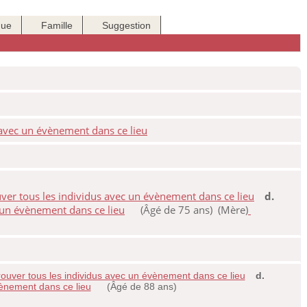
que
Famille
Suggestion
d.
(Âgé de 75 ans) (Mère)
d.
(Âgé de 88 ans)