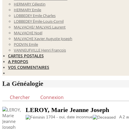
HERMARY Célestin
HERMARY Emile
LOBBEDEY Emile Charles
LOBBEDEY Émile-Louis-Cornil
MALVACHE/ MALVAIS Laurent
MALVACHE Noël
MALVACHE Xavier Auguste Joseph
PODVIN Emile
VANNEUFVILLE Henri François
CARTES POSTALES
A PROPOS
VOS COMMENTAIRES
La Généalogie
Chercher
Connexion
LEROY, Marie Jeanne Joseph
1704 - oui, date inconnue
A 2 an