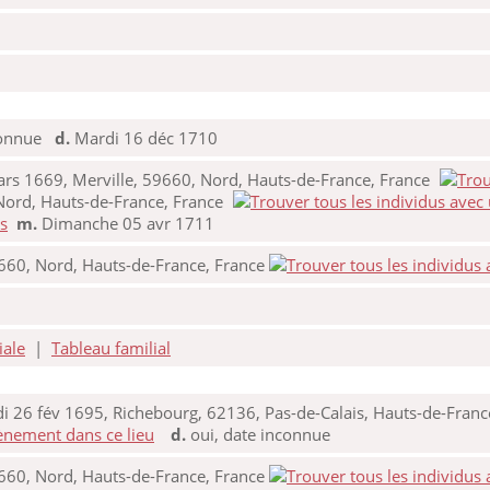
nconnue
d.
Mardi 16 déc 1710
rs 1669, Merville, 59660, Nord, Hauts-de-France, France
Nord, Hauts-de-France, France
s
m.
Dimanche 05 avr 1711
9660, Nord, Hauts-de-France, France
iale
|
Tableau familial
 26 fév 1695, Richebourg, 62136, Pas-de-Calais, Hauts-de-Franc
d.
oui, date inconnue
9660, Nord, Hauts-de-France, France