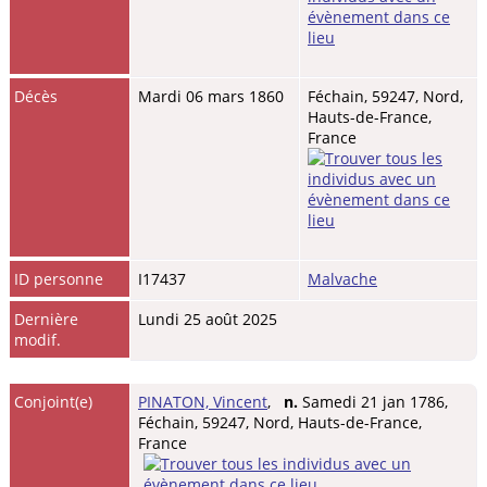
Décès
Mardi 06 mars 1860
Féchain, 59247, Nord,
Hauts-de-France,
France
ID personne
I17437
Malvache
Dernière
Lundi 25 août 2025
modif.
Conjoint(e)
PINATON, Vincent
,
n.
Samedi 21 jan 1786,
Féchain, 59247, Nord, Hauts-de-France,
France