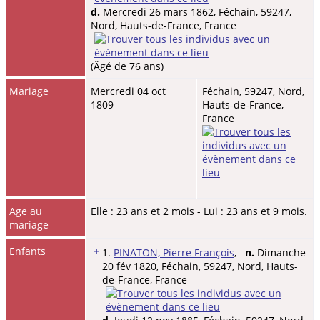
d.
Mercredi 26 mars 1862, Féchain, 59247,
Nord, Hauts-de-France, France
(Âgé de 76 ans)
Mariage
Mercredi 04 oct
Féchain, 59247, Nord,
1809
Hauts-de-France,
France
Age au
Elle : 23 ans et 2 mois - Lui : 23 ans et 9 mois.
mariage
Enfants
+
1.
PINATON, Pierre François
,
n.
Dimanche
20 fév 1820, Féchain, 59247, Nord, Hauts-
de-France, France