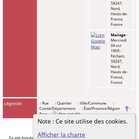
59247,
Nord,
Hauts-de-
France,
France
Mariage
-
Mercredi
04 oct
1809 -
Féchain,
59247,
Nord,
Hauts-de-
France,
France
Enfant -
PINATON,
Légende
: Rue
: Quartier
: Ville/Commune
:
Pierre
Comté/Département
: État/Province/Région
:
François
-
Dimanche
Pays
: Non spécifié
20 fév
Note : Ce site utilise des cookies.
1820 -
Féchain,
Afficher la charte
59247,
Ce site fonctionne grace au logiciel
The Next Generation of Genealogy